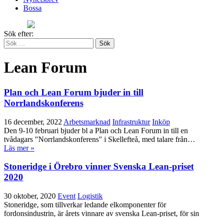
Bossa
Sök efter:
Lean Forum
Plan och Lean Forum bjuder in till
Norrlandskonferens
16 december, 2022
Arbetsmarknad
Infrastruktur
Inköp
Den 9-10 februari bjuder bl a Plan och Lean Forum in till en
tvådagars "Norrlandskonferens" i Skellefteå, med talare från…
Läs mer »
Stoneridge i Örebro vinner Svenska Lean-priset
2020
30 oktober, 2020
Event
Logistik
Stoneridge, som tillverkar ledande elkomponenter för
fordonsindustrin, är årets vinnare av svenska Lean-priset, för sin