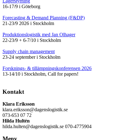
Lagerstyrning
16-17/9 i Göteborg
Forecasting & Demand Planning (F&DP)
21-23/9 2026 i Stockholm
Produktionslogistik med Jan Olhager
22-23/9 + 6-7/10 i Stockholm
Supply chain management
23-24 september i Stockholm
Forsknings- & tillämpningskonferensen 2026
13-14/10 i Stockholm, Call for papers!
Kontakt
Klara Eriksson
klara.eriksson@dagenslogistik.se
073-653 07 72
Hilda Hultén
hilda.hulten@dagenslogistik.se 070-4775904
Meny