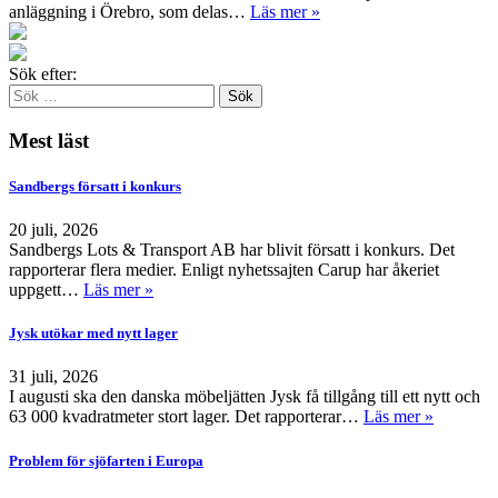
anläggning i Örebro, som delas…
Läs mer »
Sök efter:
Mest läst
Sandbergs försatt i konkurs
20 juli, 2026
Sandbergs Lots & Transport AB har blivit försatt i konkurs. Det
rapporterar flera medier. Enligt nyhetssajten Carup har åkeriet
uppgett…
Läs mer »
Jysk utökar med nytt lager
31 juli, 2026
I augusti ska den danska möbeljätten Jysk få tillgång till ett nytt och
63 000 kvadratmeter stort lager. Det rapporterar…
Läs mer »
Problem för sjöfarten i Europa