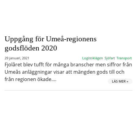
Uppgång för Umeå-regionens
godsflöden 2020
29 januari, 2021
Logistiklägen
Sjöfart
Transport
Fjolåret blev tufft för många branscher men siffror från
Umeås anläggningar visar att mängden gods till och
från regionen ökade.…
LÄS MER »