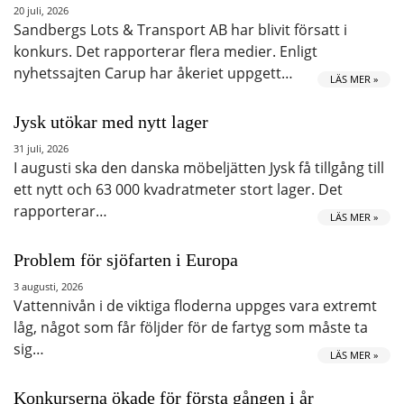
20 juli, 2026
Sandbergs Lots & Transport AB har blivit försatt i
konkurs. Det rapporterar flera medier. Enligt
nyhetssajten Carup har åkeriet uppgett…
LÄS MER »
Jysk utökar med nytt lager
31 juli, 2026
I augusti ska den danska möbeljätten Jysk få tillgång till
ett nytt och 63 000 kvadratmeter stort lager. Det
rapporterar…
LÄS MER »
Problem för sjöfarten i Europa
3 augusti, 2026
Vattennivån i de viktiga floderna uppges vara extremt
låg, något som får följder för de fartyg som måste ta
sig…
LÄS MER »
Konkurserna ökade för första gången i år