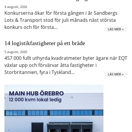
4 augusti, 2026
Konkurserna ökar för första gången i år Sandbergs
Lots & Transport stod för juli månads näst största
konkurs och för första…
LÄS MER »
14 logistikfastigheter på ett bräde
5 augusti, 2026
457 000 fullt uthyrda kvadratmeter byter ägare när EQT
växlar upp och förvärvar åtta fastigheter i
Storbritannien, fyra i Tyskland…
LÄS MER »