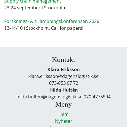
Supply chain management
23-24 september i Stockholm
Forsknings- & tillämpningskonferensen 2026
13-14/10 i Stockholm, Call for papers!
Kontakt
Klara Eriksson
klara.eriksson@dagenslogistik.se
073-653 07 72
Hilda Hultén
hilda.hulten@dagenslogistik.se 070-4775904
Meny
Hem
Nyheter