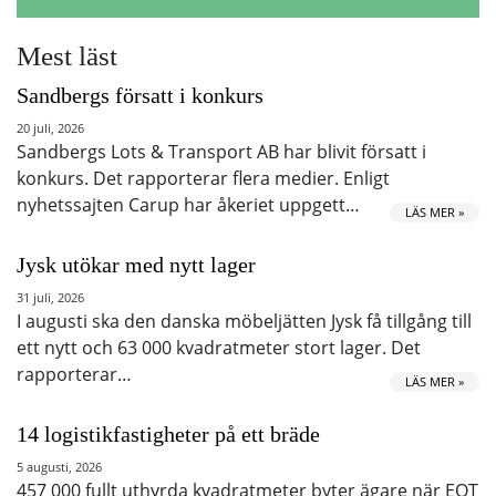
Mest läst
Sandbergs försatt i konkurs
20 juli, 2026
Sandbergs Lots & Transport AB har blivit försatt i
konkurs. Det rapporterar flera medier. Enligt
nyhetssajten Carup har åkeriet uppgett…
LÄS MER »
Jysk utökar med nytt lager
31 juli, 2026
I augusti ska den danska möbeljätten Jysk få tillgång till
ett nytt och 63 000 kvadratmeter stort lager. Det
rapporterar…
LÄS MER »
14 logistikfastigheter på ett bräde
5 augusti, 2026
457 000 fullt uthyrda kvadratmeter byter ägare när EQT