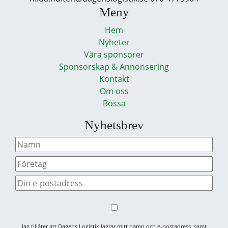
Meny
Hem
Nyheter
Våra sponsorer
Sponsorskap & Annonsering
Kontakt
Om oss
Bossa
Nyhetsbrev
Jag tillåter att Dagens Logistik lagrar mitt namn och e-postadress, samt