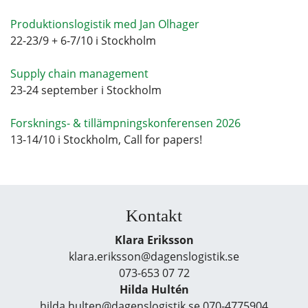
Produktionslogistik med Jan Olhager
22-23/9 + 6-7/10 i Stockholm
Supply chain management
23-24 september i Stockholm
Forsknings- & tillämpningskonferensen 2026
13-14/10 i Stockholm, Call for papers!
Kontakt
Klara Eriksson
klara.eriksson@dagenslogistik.se
073-653 07 72
Hilda Hultén
hilda.hulten@dagenslogistik.se 070-4775904