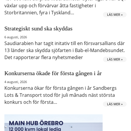
växlar upp och förvärvar åtta fastigheter i
Storbritannien, fyra i Tyskland…
LÄS MER »
Strategiskt sund ska skyddas
6 augusti, 2026
Saudiarabien har tagit initativ till en försvarsallians där
13 länder ska skydda sjöfarten i Bab-el-Mandebsundet.
Det rapporterar flera nyhetsmedier
LÄS MER »
Konkurserna ökade för första gången i år
4 augusti, 2026
Konkurserna ökar för första gången i år Sandbergs
Lots & Transport stod för juli månads näst största
konkurs och för första…
LÄS MER »