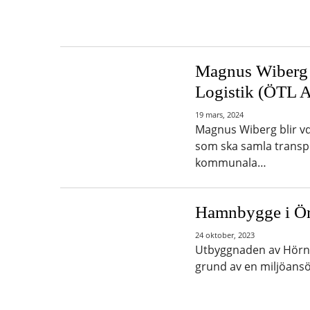
Magnus Wiberg b
Logistik (ÖTL 
19 mars, 2024
Magnus Wiberg blir v
som ska samla transp
kommunala…
Hamnbygge i Ör
24 oktober, 2023
Utbyggnaden av Hörne
grund av en miljöans