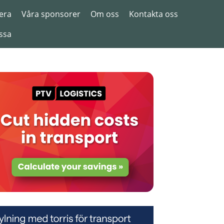
era
Våra sponsorer
Om oss
Kontakta oss
ssa