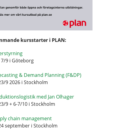
mande kursstarter i PLAN:
erstyrning
17/9 i Göteborg
ecasting & Demand Planning (F&DP)
23/9 2026 i Stockholm
duktionslogistik med Jan Olhager
23/9 + 6-7/10 i Stockholm
ply chain management
24 september i Stockholm