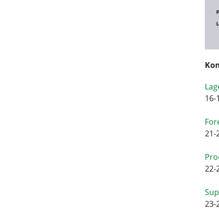
Kom
Lag
16-
For
21-
Pro
22-
Sup
23-