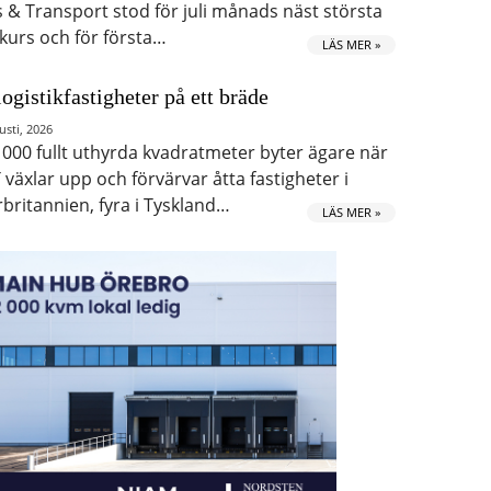
s & Transport stod för juli månads näst största
kurs och för första…
LÄS MER »
logistikfastigheter på ett bräde
usti, 2026
 000 fullt uthyrda kvadratmeter byter ägare när
 växlar upp och förvärvar åtta fastigheter i
rbritannien, fyra i Tyskland…
LÄS MER »