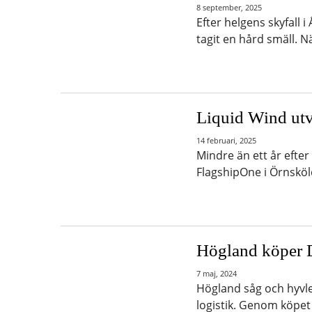
8 september, 2025
Efter helgens skyfall 
tagit en hård smäll. 
Liquid Wind utv
14 februari, 2025
Mindre än ett år efte
FlagshipOne i Örnsköld
Högland köper
7 maj, 2024
Högland såg och hyvl
logistik. Genom köpet