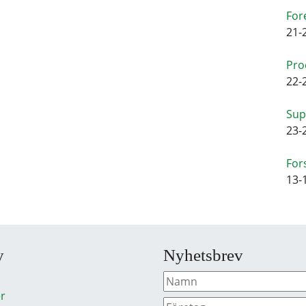
For
21-
Pro
22-
Sup
23-
For
13-
y
Nyhetsbrev
r