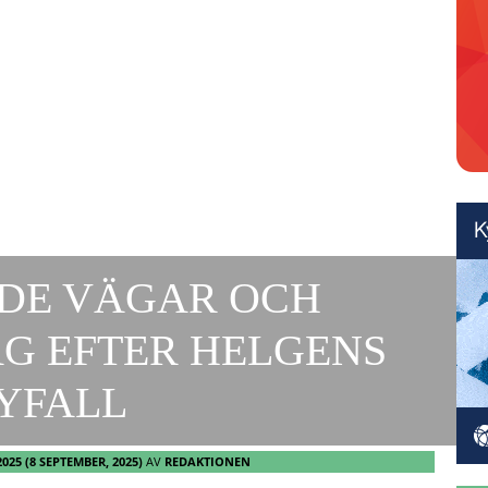
DE VÄGAR OCH
G EFTER HELGENS
YFALL
2025
(8 SEPTEMBER, 2025)
AV
REDAKTIONEN