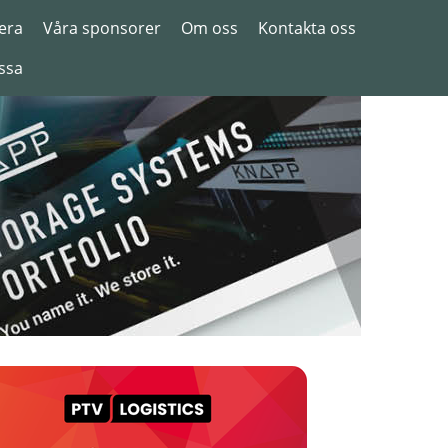
era
Våra sponsorer
Om oss
Kontakta oss
ssa