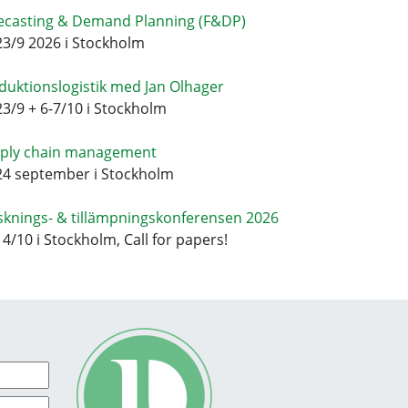
ecasting & Demand Planning (F&DP)
23/9 2026 i Stockholm
duktionslogistik med Jan Olhager
23/9 + 6-7/10 i Stockholm
ply chain management
24 september i Stockholm
sknings- & tillämpningskonferensen 2026
14/10 i Stockholm, Call for papers!