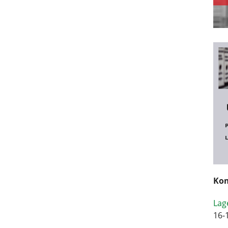
Kom
Lag
16-