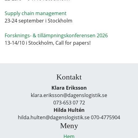
Supply chain management
23-24 september i Stockholm
Forsknings- & tillämpningskonferensen 2026
13-14/10 i Stockholm, Call for papers!
Kontakt
Klara Eriksson
klara.eriksson@dagenslogistik.se
073-653 07 72
Hilda Hultén
hilda.hulten@dagenslogistik.se 070-4775904
Meny
Hem