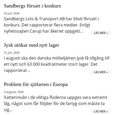
Sandbergs försatt i konkurs
20 juli, 2026
Sandbergs Lots & Transport AB har blivit försatt i
konkurs. Det rapporterar flera medier. Enligt
nyhetssajten Carup har åkeriet uppgett…
LÄS MER »
Jysk utökar med nytt lager
31 juli, 2026
I augusti ska den danska möbeljätten Jysk få tillgång till
ett nytt och 63 000 kvadratmeter stort lager. Det
rapporterar…
LÄS MER »
Problem för sjöfarten i Europa
3 augusti, 2026
Vattennivån i de viktiga floderna uppges vara extremt
låg, något som får följder för de fartyg som måste ta
sig…
LÄS MER »