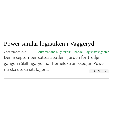
Power samlar logistiken i Vaggeryd
7 september, 2023
Automation/IT/Ny teknik
E-handel
Logistikfastigheter
Den 5 september sattes spaden i jorden för tredje
gången i Skillingaryd, när hemelektronikkedjan Power
nu ska utöka sitt lager…
LÄS MER »