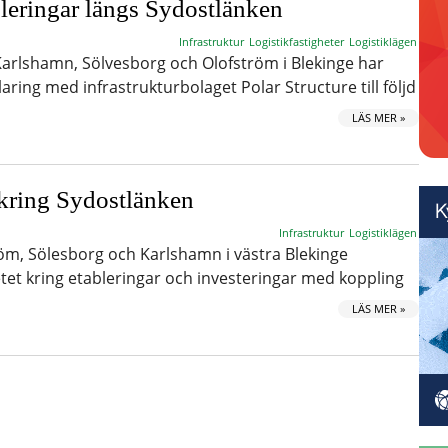
leringar längs Sydostlänken
Infrastruktur
Logistikfastigheter
Logistiklägen
rlshamn, Sölvesborg och Olofström i Blekinge har
laring med infrastrukturbolaget Polar Structure till följd
LÄS MER »
kring Sydostlänken
Infrastruktur
Logistiklägen
, Sölesborg och Karlshamn i västra Blekinge
et kring etableringar och investeringar med koppling
LÄS MER »