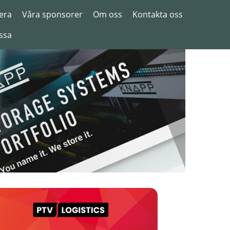
era
Våra sponsorer
Om oss
Kontakta oss
ssa