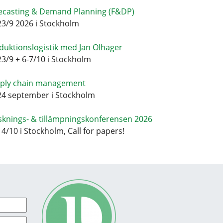
ecasting & Demand Planning (F&DP)
23/9 2026 i Stockholm
duktionslogistik med Jan Olhager
23/9 + 6-7/10 i Stockholm
ply chain management
24 september i Stockholm
sknings- & tillämpningskonferensen 2026
14/10 i Stockholm, Call for papers!