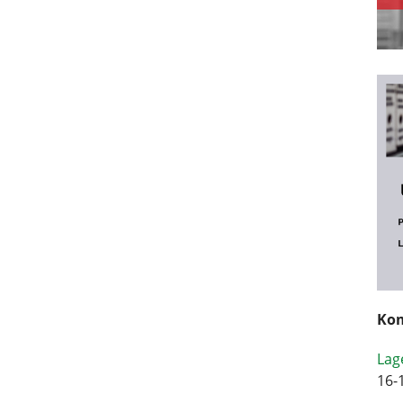
Kom
Lag
16-