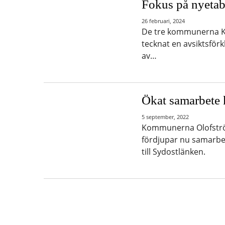
Fokus på nyetab
26 februari, 2024
De tre kommunerna Ka
tecknat en avsiktsförk
av…
Ökat samarbete 
5 september, 2022
Kommunerna Olofström
fördjupar nu samarbet
till Sydostlänken.