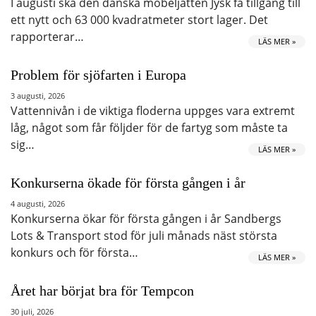
I augusti ska den danska möbeljätten Jysk få tillgång till
ett nytt och 63 000 kvadratmeter stort lager. Det
rapporterar…
LÄS MER »
Problem för sjöfarten i Europa
3 augusti, 2026
Vattennivån i de viktiga floderna uppges vara extremt
låg, något som får följder för de fartyg som måste ta
sig…
LÄS MER »
Konkurserna ökade för första gången i år
4 augusti, 2026
Konkurserna ökar för första gången i år Sandbergs
Lots & Transport stod för juli månads näst största
konkurs och för första…
LÄS MER »
Året har börjat bra för Tempcon
30 juli, 2026