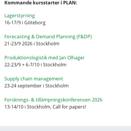
Kommande kursstarter i PLAN:
Lagerstyrning
16-17/9 i Göteborg
Forecasting & Demand Planning (F&DP)
21-23/9 2026 i Stockholm
Produktionslogistik med Jan Olhager
22-23/9 + 6-7/10 i Stockholm
Supply chain management
23-24 september i Stockholm
Forsknings- & tillämpningskonferensen 2026
13-14/10 i Stockholm, Call for papers!