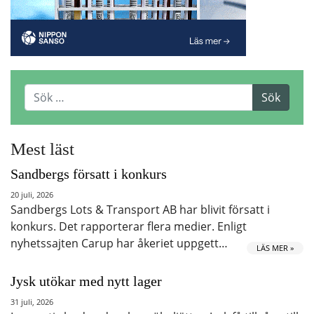
Mest läst
Sandbergs försatt i konkurs
20 juli, 2026
Sandbergs Lots & Transport AB har blivit försatt i
konkurs. Det rapporterar flera medier. Enligt
nyhetssajten Carup har åkeriet uppgett…
LÄS MER »
Jysk utökar med nytt lager
31 juli, 2026