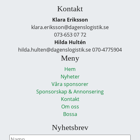
Kontakt
Klara Eriksson
klara.eriksson@dagenslogistik.se
073-653 07 72
Hilda Hultén
hilda.hulten@dagenslogistik.se 070-4775904
Meny
Hem
Nyheter
Våra sponsorer
Sponsorskap & Annonsering
Kontakt
Om oss
Bossa
Nyhetsbrev