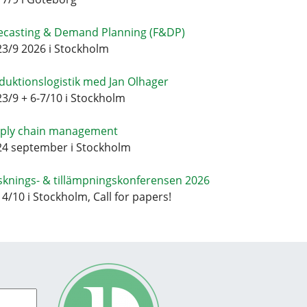
ecasting & Demand Planning (F&DP)
23/9 2026 i Stockholm
duktionslogistik med Jan Olhager
23/9 + 6-7/10 i Stockholm
ply chain management
24 september i Stockholm
sknings- & tillämpningskonferensen 2026
14/10 i Stockholm, Call for papers!