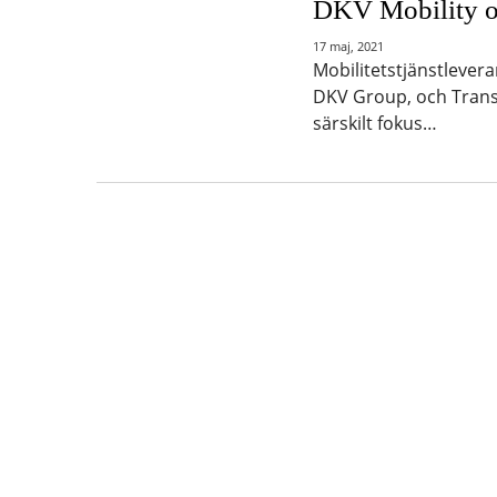
DKV Mobility oc
17 maj, 2021
Mobilitetstjänstlevera
DKV Group, och Trans.
särskilt fokus…