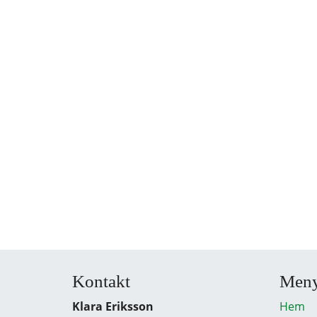
Kontakt
Men
Klara Eriksson
Hem