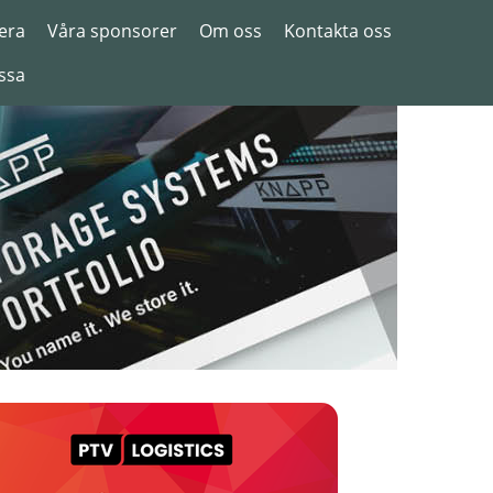
era
Våra sponsorer
Om oss
Kontakta oss
ssa