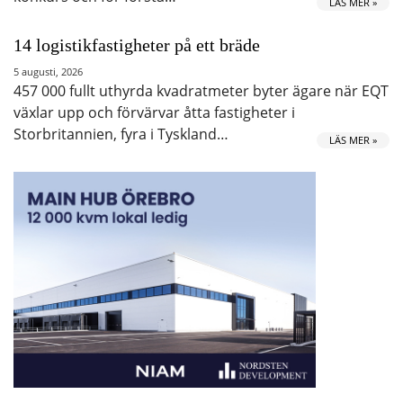
LÄS MER »
14 logistikfastigheter på ett bräde
5 augusti, 2026
457 000 fullt uthyrda kvadratmeter byter ägare när EQT
växlar upp och förvärvar åtta fastigheter i
Storbritannien, fyra i Tyskland…
LÄS MER »