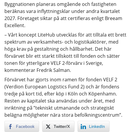
Byggnationen planeras omgående och fastigheten
beräknas vara inflyttningsklar under andra kvartalet
2027. Företaget siktar på att certifieras enligt Breeam
Excellent.
– Vårt koncept LiteHub utvecklas för att tilltala ett brett
spektrum av verksamhets- och logistikaktörer, med
höga krav på gestaltning och hållbarhet. Det här
förvärvet blir ett starkt tillskott till fonden och sätter
tonen för ytterligare VELF 2-förvärv i Sverige,
kommenterar Fredrik Salman.
Förvärvet har gjorts inom ramen för fonden VELF 2
(Verdion European Logistics Fund 2) och är fondens
tredje på kort tid, efter köp i Köln och Köpenhamn.
Resten av kapitalet ska användas under året, med
inriktning på ”tekniskt utmanande och strategiskt
belägna möjligheter nära stora befolkningscentrum”.
Facebook
Twitter/X
LinkedIn