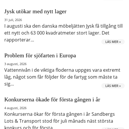
Jysk utökar med nytt lager
31 juli, 2026
I augusti ska den danska möbeljätten Jysk få tillgång till
ett nytt och 63 000 kvadratmeter stort lager. Det
rapporterar…
LÄS MER »
Problem för sjöfarten i Europa
3 augusti, 2026
Vattennivån i de viktiga floderna uppges vara extremt
låg, något som får följder för de fartyg som måste ta
sig…
LÄS MER »
Konkurserna ökade för första gången i år
4 augusti, 2026
Konkurserna ökar för första gången i år Sandbergs
Lots & Transport stod för juli månads näst största
konkurs och för första…