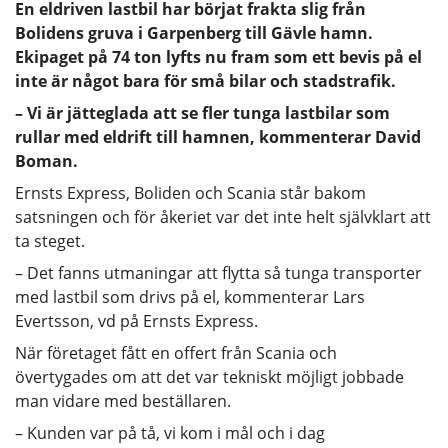
En eldriven lastbil har börjat frakta slig från
Bolidens gruva i Garpenberg till Gävle hamn.
Ekipaget på 74 ton lyfts nu fram som ett bevis på el
inte är något bara för små bilar och stadstrafik.
– Vi är jätteglada att se fler tunga lastbilar som
rullar med eldrift till hamnen, kommenterar David
Boman.
Ernsts Express, Boliden och Scania står bakom
satsningen och för åkeriet var det inte helt självklart att
ta steget.
– Det fanns utmaningar att flytta så tunga transporter
med lastbil som drivs på el, kommenterar Lars
Evertsson, vd på Ernsts Express.
När företaget fått en offert från Scania och
övertygades om att det var tekniskt möjligt jobbade
man vidare med beställaren.
– Kunden var på tå, vi kom i mål och i dag