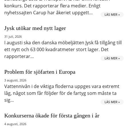
konkurs. Det rapporterar flera medier. Enligt
nyhetssajten Carup har åkeriet uppgett…
LÄS MER »
Jysk utökar med nytt lager
31 juli, 2026
I augusti ska den danska möbeljätten Jysk få tillgång till
ett nytt och 63 000 kvadratmeter stort lager. Det
rapporterar…
LÄS MER »
Problem för sjöfarten i Europa
3 augusti, 2026
Vattennivån i de viktiga floderna uppges vara extremt
låg, något som får följder för de fartyg som måste ta
sig…
LÄS MER »
Konkurserna ökade för första gången i år
4 augusti, 2026