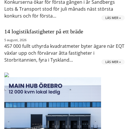
Konkurserna ökar för första gången i år Sandbergs
Lots & Transport stod för juli månads näst största
konkurs och för första…
LÄS MER »
14 logistikfastigheter på ett bräde
5 augusti, 2026
457 000 fullt uthyrda kvadratmeter byter ägare när EQT
växlar upp och förvärvar åtta fastigheter i
Storbritannien, fyra i Tyskland…
LÄS MER »