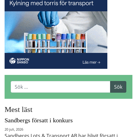
Mest läst
Sandbergs försatt i konkurs
20 juli, 2026
Sandbergs Lots & Transport AB har blivit försatt i