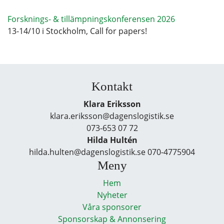
Forsknings- & tillämpningskonferensen 2026
13-14/10 i Stockholm, Call for papers!
Kontakt
Klara Eriksson
klara.eriksson@dagenslogistik.se
073-653 07 72
Hilda Hultén
hilda.hulten@dagenslogistik.se 070-4775904
Meny
Hem
Nyheter
Våra sponsorer
Sponsorskap & Annonsering