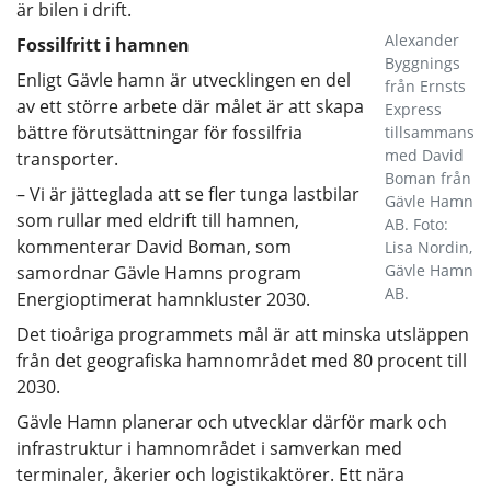
är bilen i drift.
Alexander
Fossilfritt i hamnen
Byggnings
Enligt Gävle hamn är utvecklingen en del
från Ernsts
av ett större arbete där målet är att skapa
Express
bättre förutsättningar för fossilfria
tillsammans
med David
transporter.
Boman från
– Vi är jätteglada att se fler tunga lastbilar
Gävle Hamn
som rullar med eldrift till hamnen,
AB. Foto:
kommenterar David Boman, som
Lisa Nordin,
Gävle Hamn
samordnar Gävle Hamns program
AB.
Energioptimerat hamnkluster 2030.
Det tioåriga programmets mål är att minska utsläppen
från det geografiska hamnområdet med 80 procent till
2030.
Gävle Hamn planerar och utvecklar därför mark och
infrastruktur i hamnområdet i samverkan med
terminaler, åkerier och logistikaktörer. Ett nära