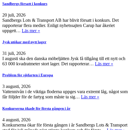
Sandbergs försatt i konkurs
20 juli, 2026
Sandbergs Lots & Transport AB har blivit försatt i konkurs. Det
rapporterar flera medier. Enligt nyhetssajten Carup har åkeriet
uppgett…
Läs mer »
Jysk utökar med nytt lager
31 juli, 2026
I augusti ska den danska möbeljätten Jysk få tillgång till ett nytt och
63 000 kvadratmeter stort lager. Det rapporterar…
Läs mer »
Problem för sjöfarten i Europa
3 augusti, 2026
Vattennivån i de viktiga floderna uppges vara extremt låg, något som
får följder för de fartyg som måste ta sig…
Läs mer »
Konkurserna ökade för första gången i år
4 augusti, 2026
Konkurserna ökar för första gången i år Sandbergs Lots & Transport