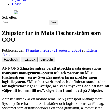
Bossa
Sök efter:
Zhipster tar in Mats Fischerström som
COO
Publicerat den
19 augusti, 2025
(21 augusti, 2025)
av
Extern
skribent
Facebook
Twitter/X
LinkedIn
ANNONS
Zhipster satsar på att utveckla nästa generations
transport management-system och rekryterar nu Mats
Fischerström – en av Sveriges mest erfarna profiler inom
logistiksystem. ”Mats har varit med och definierat standarden
för logistiklösningar i Sverige, och vi är mycket glada att han nu
väljer att komma till oss”, säger Jan Lundin, vd på Zhipster.
Zhipster utvecklar ett molnbaserat TMS (Transport Management
System) för e-handlare, 3PL-aktörer och logistikintensiva företag.
Systemet samlar transportörer i ett enda gränssnitt, automatiserar