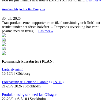
stod för juli månads näst största konkurs och för första…
Läs mer »
Året har börjat bra för Tempcon
30 juli, 2026
Transportkoncernen rapporterar om ökad omsättning och förbättrat
resultat under det första halvåret. – Tempcons utveckling har varit
positiv, med en tydlig…
Läs mer »
Kommande kursstarter i PLAN:
Lagerstyrning
16-17/9 i Göteborg
Forecasting & Demand Planning (F&DP)
21-23/9 2026 i Stockholm
Produktionslogistik med Jan Olhager
22-23/9 + 6-7/10 i Stockholm