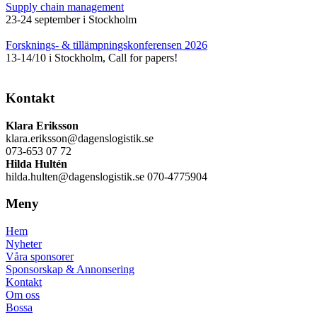
Supply chain management
23-24 september i Stockholm
Forsknings- & tillämpningskonferensen 2026
13-14/10 i Stockholm, Call for papers!
Kontakt
Klara Eriksson
klara.eriksson@dagenslogistik.se
073-653 07 72
Hilda Hultén
hilda.hulten@dagenslogistik.se 070-4775904
Meny
Hem
Nyheter
Våra sponsorer
Sponsorskap & Annonsering
Kontakt
Om oss
Bossa