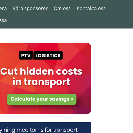
era
Våra sponsorer
Om oss
Kontakta oss
ssa