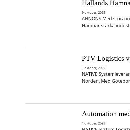
Hallands Hamnar
9 oktober, 2025
ANNONS Med stora inv
Hamnar stärka indust
PTV Logistics v
1 oktober, 2025
NATIVE Systemleverantö
Norden. Med Göteborg
Automation med
1 oktober, 2025
NATIVE System Logisti