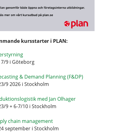
mande kursstarter i PLAN:
erstyrning
17/9 i Göteborg
ecasting & Demand Planning (F&DP)
23/9 2026 i Stockholm
duktionslogistik med Jan Olhager
23/9 + 6-7/10 i Stockholm
ply chain management
24 september i Stockholm