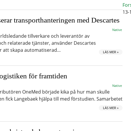
For
13-
erar transporthanteringen med Descartes
Native
dsledande tillverkare och leverantör av
och relaterade tjänster, använder Descartes
r att skapa automatiserad…
LÄS MER »
ogistiken för framtiden
Native
ibutören OneMed började kika på hur man skulle
en fick Langebaek hjälpa till med förstudien. Samarbetet
LÄS MER »