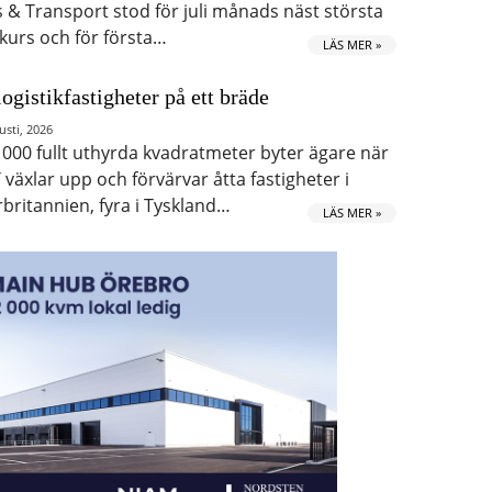
s & Transport stod för juli månads näst största
kurs och för första…
LÄS MER »
logistikfastigheter på ett bräde
usti, 2026
 000 fullt uthyrda kvadratmeter byter ägare när
 växlar upp och förvärvar åtta fastigheter i
rbritannien, fyra i Tyskland…
LÄS MER »