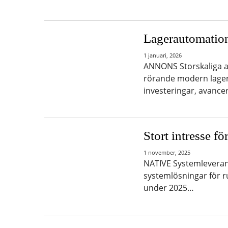
Lagerautomation
1 januari, 2026
ANNONS Storskaliga a
rörande modern lager
investeringar, avanc
Stort intresse f
1 november, 2025
NATIVE Systemleverant
systemlösningar för r
under 2025…