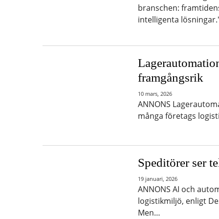
branschen: framtidens 
intelligenta lösningar
Lagerautomation
framgångsrik
10 mars, 2026
ANNONS Lagerautomatio
många företags logist
Speditörer ser t
19 januari, 2026
ANNONS AI och automati
logistikmiljö, enligt
Men…