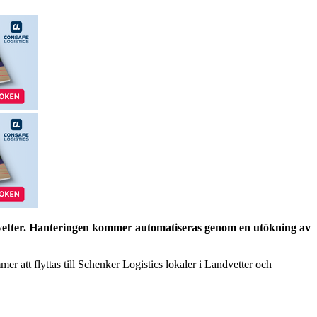
dvetter. Hanteringen kommer automatiseras genom en utökning av
er att flyttas till Schenker Logistics lokaler i Landvetter och