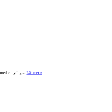
v, med en tydlig…
Läs mer »