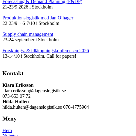
Forecasting & Demand Planning (F&DP)
21-23/9 2026 i Stockholm
Produktionslogistik med Jan Olhager
22-23/9 + 6-7/10 i Stockholm
Supply chain management
23-24 september i Stockholm
Forsknings- & tillämpningskonferensen 2026
13-14/10 i Stockholm, Call for papers!
Kontakt
Klara Eriksson
klara.eriksson@dagenslogistik.se
073-653 07 72
Hilda Hultén
hilda.hulten@dagenslogistik.se 070-4775904
Meny
Hem
Nyheter