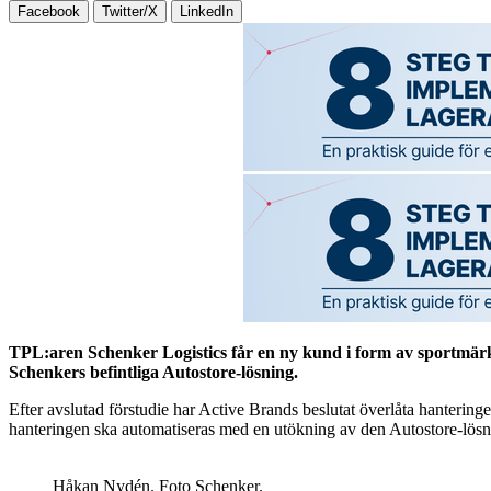
Facebook
Twitter/X
LinkedIn
TPL:aren Schenker Logistics får en ny kund i form av sportmärk
Schenkers befintliga Autostore-lösning.
Efter avslutad förstudie har Active Brands beslutat överlåta hanteringe
hanteringen ska automatiseras med en utökning av den Autostore-lösni
Håkan Nydén. Foto Schenker.