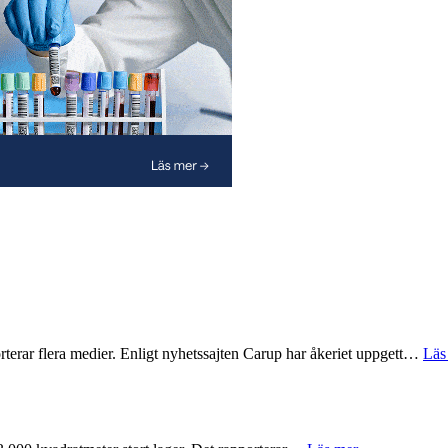
rterar flera medier. Enligt nyhetssajten Carup har åkeriet uppgett…
Läs