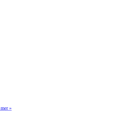
 mer »