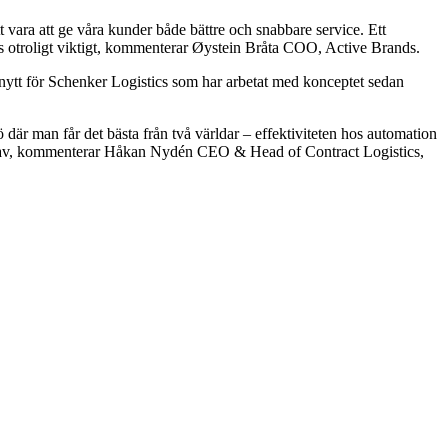
tt vara att ge våra kunder både bättre och snabbare service. Ett
cs otroligt viktigt, kommenterar Øystein Bråta COO, Active Brands.
nytt för Schenker Logistics som har arbetat med konceptet sedan
ö där man får det bästa från två världar – effektiviteten hos automation
tta av, kommenterar Håkan Nydén CEO & Head of Contract Logistics,