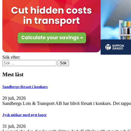
Sök efter:
Mest läst
Sandbergs försatt i konkurs
20 juli, 2026
Sandbergs Lots & Transport AB har blivit försatt i konkurs. Det rappo
Jysk utökar med nytt lager
31 juli, 2026