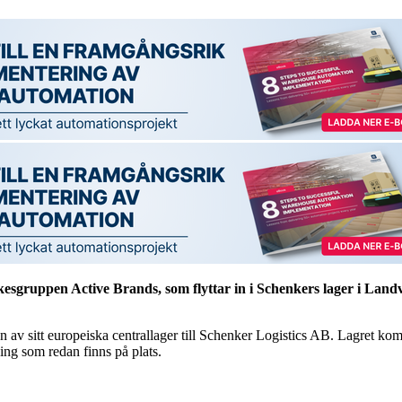
esgruppen Active Brands, som flyttar in i Schenkers lager i Lan
n av sitt europeiska centrallager till Schenker Logistics AB. Lagret komm
ng som redan finns på plats.