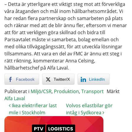
– Detta är ytterligare ett viktigt steg mot att förverkliga
våra åtaganden och mål inom hållbarhetsområdet. Vi
har redan flera partnerskap och samarbeten på plats
och räknar med att de blir ännu fler, eftersom vi menar
att för att verkligen göra skillnad och bidra till
Parisavtalet måste vi samarbeta, bolag emellan och
med olika tillvägagångssätt, för att utveckla lösningar
tillsammans. Att vara en del av FMC är ännu ett steg i
rätt riktning, kommenterar Anna Celsing,
hållbarhetschef på Alfa Laval.
Facebook
Twitter/X
LinkedIn
Publicerat i
Miljö/CSR
,
Produktion
,
Transport
Märkt
Alfa Laval
Ikea elektrifierar last
Volvos ellastbilar gör
mile i Stockholm
intåg i Sydkorea