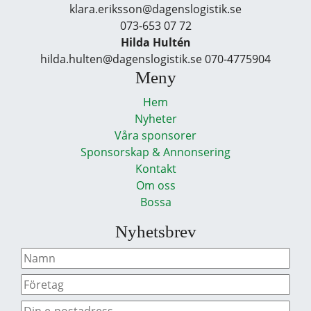
klara.eriksson@dagenslogistik.se
073-653 07 72
Hilda Hultén
hilda.hulten@dagenslogistik.se 070-4775904
Meny
Hem
Nyheter
Våra sponsorer
Sponsorskap & Annonsering
Kontakt
Om oss
Bossa
Nyhetsbrev