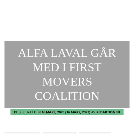
ALFA LAVAL GÅR
MED I FIRST
MOVERS
COALITION
PUBLICERAT DEN
16 MARS, 2023
(16 MARS, 2023)
AV
REDAKTIONEN