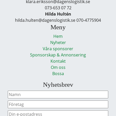
klara.eriksson@dagenslogistik.se
073-653 07 72
Hilda Hultén
hilda.hulten@dagenslogistik.se 070-4775904
Meny
Hem
Nyheter
Våra sponsorer
Sponsorskap & Annonsering
Kontakt
Om oss
Bossa
Nyhetsbrev