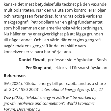
kanske det mest betydelsefulla tecknet på den växande
multipolariteten. När den valuta som kontrollerar oljan
och naturgasen förändras, förändras också världens
maktgeografi. Petrodollarn var en gång fundamentet
som höll samman den amerikanska världsordningen.
Nu håller en ny energiverklighet på att lägga grunden
till något annat. Och i en värld där energins geografi
avgör maktens geografi är det ett skifte vars
konsekvenser vi bara har börjat ana.
Daniel Ekwall,
professor vid Högskolan i Borås
Per Skoglund
, lektor vid Försvarshögskolan
Referenser
:
IEA (2024), “Global energy bill per capita and as a share
of GDP, 1980-2023”.
International Energy Agency
. Maj 27
WEF (2025), “Global energy in 2026 will be marked by
growth, resilience and competition”. World Economic
Forum, December 12