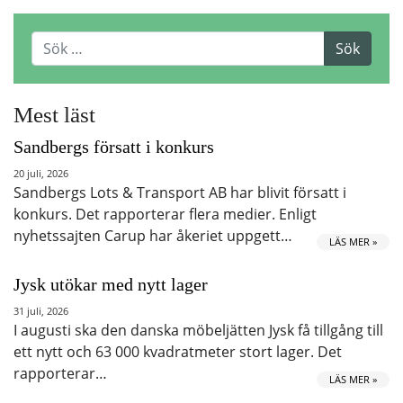
Mest läst
Sandbergs försatt i konkurs
20 juli, 2026
Sandbergs Lots & Transport AB har blivit försatt i
konkurs. Det rapporterar flera medier. Enligt
nyhetssajten Carup har åkeriet uppgett…
LÄS MER »
Jysk utökar med nytt lager
31 juli, 2026
I augusti ska den danska möbeljätten Jysk få tillgång till
ett nytt och 63 000 kvadratmeter stort lager. Det
rapporterar…
LÄS MER »