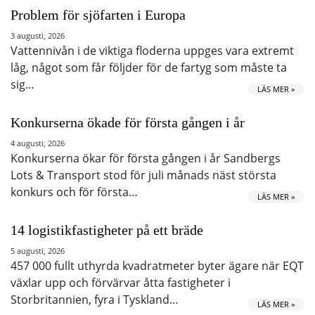
Problem för sjöfarten i Europa
3 augusti, 2026
Vattennivån i de viktiga floderna uppges vara extremt
låg, något som får följder för de fartyg som måste ta
sig…
LÄS MER »
Konkurserna ökade för första gången i år
4 augusti, 2026
Konkurserna ökar för första gången i år Sandbergs
Lots & Transport stod för juli månads näst största
konkurs och för första…
LÄS MER »
14 logistikfastigheter på ett bräde
5 augusti, 2026
457 000 fullt uthyrda kvadratmeter byter ägare när EQT
växlar upp och förvärvar åtta fastigheter i
Storbritannien, fyra i Tyskland…
LÄS MER »