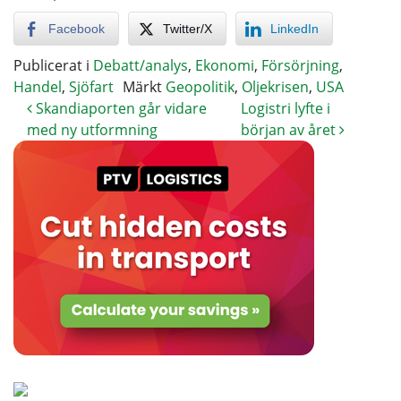
Facebook
Twitter/X
LinkedIn
Publicerat i
Debatt/analys
,
Ekonomi
,
Försörjning
,
Handel
,
Sjöfart
Märkt
Geopolitik
,
Oljekrisen
,
USA
Skandiaporten går vidare
Logistri lyfte i
med ny utformning
början av året