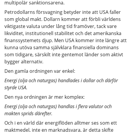
multipolär sanktionsarena.
Petrodollarns försvagning betyder inte att USA faller
som global makt. Dollarn kommer att förbli världens
viktigaste valuta under lång tid framöver, tack vare
likviditet, institutionell stabilitet och det amerikanska
finanssystemets djup. Men USA kommer inte längre att
kunna utöva samma självklara finansiella dominans
som tidigare, särskilt inte gentemot länder som aktivt
bygger alternativ.
Den gamla ordningen var enkel:
Energi (olja och naturgas) handlades i dollar och därför
styrde USA.
Den nya ordningen är mer komplex:
Energi (olja och naturgas) handlas i flera valutor och
makten sprids därefter.
Och i en värld där energiflöden alltmer ses som ett
maktmedel, inte en marknadsvara, är detta skifte