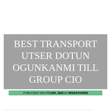
BEST TRANSPORT
UTSER DOTUN
OGUNKANMI TILL
GROUP CIO
PUBLICERAT DEN
17 JUNI, 2024
AV
REDAKTIONEN