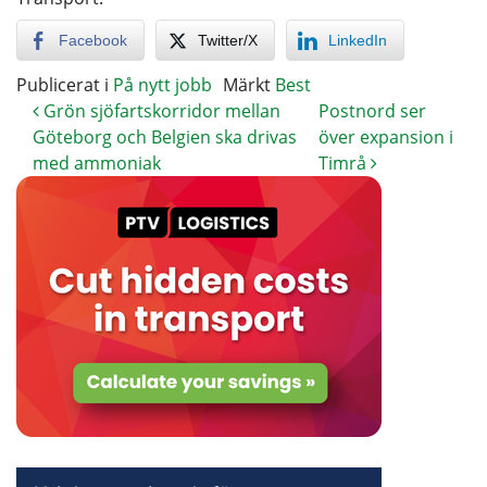
Facebook
Twitter/X
LinkedIn
Publicerat i
På nytt jobb
Märkt
Best
Grön sjöfartskorridor mellan
Postnord ser
Göteborg och Belgien ska drivas
över expansion i
med ammoniak
Timrå