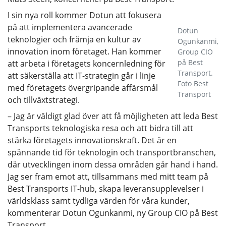
I sin nya roll kommer Dotun att fokusera
på att implementera avancerade
Dotun
teknologier och främja en kultur av
Ogunkanmi,
innovation inom företaget. Han kommer
Group CIO
på Best
att arbeta i företagets koncernledning för
Transport.
att säkerställa att IT-strategin går i linje
Foto Best
med företagets övergripande affärsmål
Transport
och tillväxtstrategi.
– Jag är väldigt glad över att få möjligheten att leda Best
Transports teknologiska resa och att bidra till att
stärka företagets innovationskraft. Det är en
spännande tid för teknologin och transportbranschen,
där utvecklingen inom dessa områden går hand i hand.
Jag ser fram emot att, tillsammans med mitt team på
Best Transports IT-hub, skapa leveransupplevelser i
världsklass samt tydliga värden för våra kunder,
kommenterar Dotun Ogunkanmi, ny Group CIO på Best
Transport.