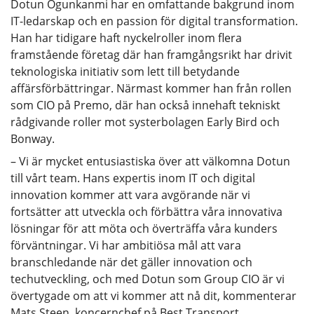
Dotun Ogunkanmi har en omfattande bakgrund inom
IT-ledarskap och en passion för digital transformation.
Han har tidigare haft nyckelroller inom flera
framstående företag där han framgångsrikt har drivit
teknologiska initiativ som lett till betydande
affärsförbättringar. Närmast kommer han från rollen
som CIO på Premo, där han också innehaft tekniskt
rådgivande roller mot systerbolagen Early Bird och
Bonway.
– Vi är mycket entusiastiska över att välkomna Dotun
till vårt team. Hans expertis inom IT och digital
innovation kommer att vara avgörande när vi
fortsätter att utveckla och förbättra våra innovativa
lösningar för att möta och överträffa våra kunders
förväntningar. Vi har ambitiösa mål att vara
branschledande när det gäller innovation och
techutveckling, och med Dotun som Group CIO är vi
övertygade om att vi kommer att nå dit, kommenterar
Mats Steen, koncernchef på Best Transport.