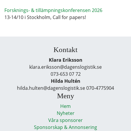
Forsknings- & tillämpningskonferensen 2026
13-14/10 i Stockholm, Call for papers!
Kontakt
Klara Eriksson
klara.eriksson@dagenslogistik.se
073-653 07 72
Hilda Hultén
hilda.hulten@dagenslogistik.se 070-4775904
Meny
Hem
Nyheter
Våra sponsorer
Sponsorskap & Annonsering