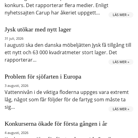
konkurs. Det rapporterar flera medier. Enligt
nyhetssajten Carup har åkeriet uppgett…
LÄS MER »
Jysk utökar med nytt lager
31 juli, 2026
I augusti ska den danska möbeljätten Jysk få tillgång till
ett nytt och 63 000 kvadratmeter stort lager. Det
rapporterar…
LÄS MER »
Problem för sjöfarten i Europa
3 augusti, 2026
Vattennivån i de viktiga floderna uppges vara extremt
låg, något som får följder för de fartyg som måste ta
sig…
LÄS MER »
Konkurserna ökade för första gången i år
4 augusti, 2026