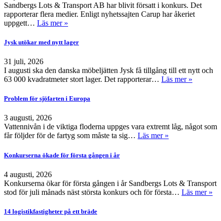
Sandbergs Lots & Transport AB har blivit försatt i konkurs. Det
rapporterar flera medier. Enligt nyhetssajten Carup har åkeriet
uppgett…
Läs mer »
Jysk utökar med nytt lager
31 juli, 2026
I augusti ska den danska möbeljätten Jysk få tillgång till ett nytt och
63 000 kvadratmeter stort lager. Det rapporterar…
Läs mer »
Problem för sjöfarten i Europa
3 augusti, 2026
Vattennivån i de viktiga floderna uppges vara extremt låg, något som
får följder för de fartyg som måste ta sig…
Läs mer »
Konkurserna ökade för första gången i år
4 augusti, 2026
Konkurserna ökar för första gången i år Sandbergs Lots & Transport
stod för juli månads näst största konkurs och för första…
Läs mer »
14 logistikfastigheter på ett bräde