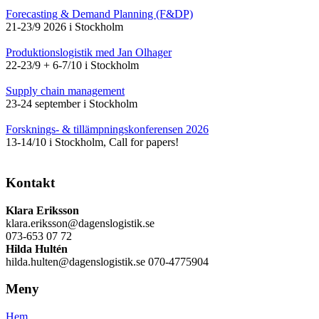
Forecasting & Demand Planning (F&DP)
21-23/9 2026 i Stockholm
Produktionslogistik med Jan Olhager
22-23/9 + 6-7/10 i Stockholm
Supply chain management
23-24 september i Stockholm
Forsknings- & tillämpningskonferensen 2026
13-14/10 i Stockholm, Call for papers!
Kontakt
Klara Eriksson
klara.eriksson@dagenslogistik.se
073-653 07 72
Hilda Hultén
hilda.hulten@dagenslogistik.se 070-4775904
Meny
Hem