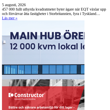
5 augusti, 2026
457 000 fullt uthyrda kvadratmeter byter ägare när EQT växlar upp
och förvärvar åtta fastigheter i Storbritannien, fyra i Tyskland…
Läs mer »