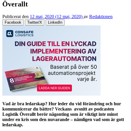
Överallt
Publicerat den
12 maj, 2020
(12 maj, 2020)
av
Redaktionen
Facebook
Twitter/X
LinkedIn
Vad är bra ledarskap? Hur leder du vid förändring och hur
kommunicerar du bättre? Veckans avsnitt av podcasten
Logistik Överallt berör någonting som är viktigt inte minst
under en kris som den nuvarande – nämligen vad som är gott
ledarskap.