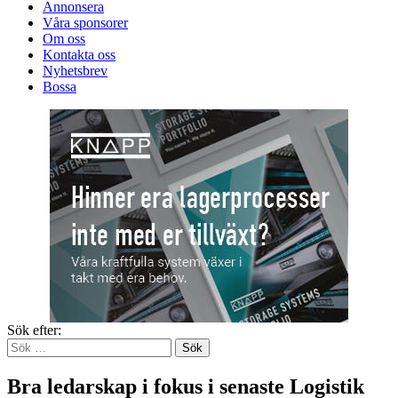
Annonsera
Våra sponsorer
Om oss
Kontakta oss
Nyhetsbrev
Bossa
Sök efter:
Bra ledarskap i fokus i senaste Logistik