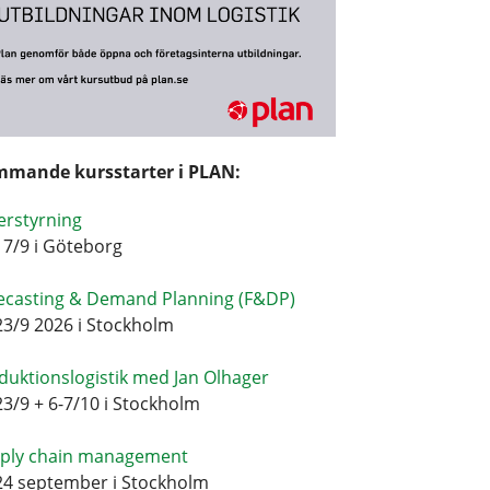
mande kursstarter i PLAN:
erstyrning
17/9 i Göteborg
ecasting & Demand Planning (F&DP)
23/9 2026 i Stockholm
duktionslogistik med Jan Olhager
23/9 + 6-7/10 i Stockholm
ply chain management
24 september i Stockholm