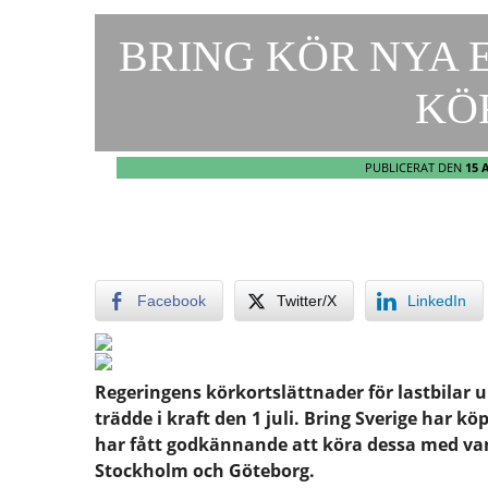
BRING KÖR NYA 
KÖ
PUBLICERAT DEN
15 
Facebook
Twitter/X
LinkedIn
Regeringens körkortslättnader för lastbilar u
trädde i kraft den 1 juli. Bring Sverige har kö
har fått godkännande att köra dessa med vanl
Stockholm och Göteborg.