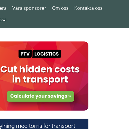
era
Våra sponsorer
Om oss
Kontakta oss
ssa