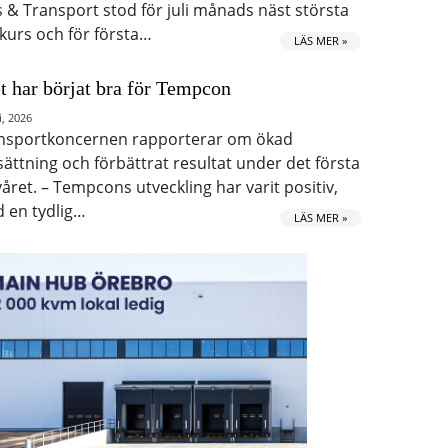
s & Transport stod för juli månads näst största
kurs och för första…
LÄS MER »
t har börjat bra för Tempcon
i, 2026
nsportkoncernen rapporterar om ökad
ättning och förbättrat resultat under det första
våret. – Tempcons utveckling har varit positiv,
 en tydlig…
LÄS MER »