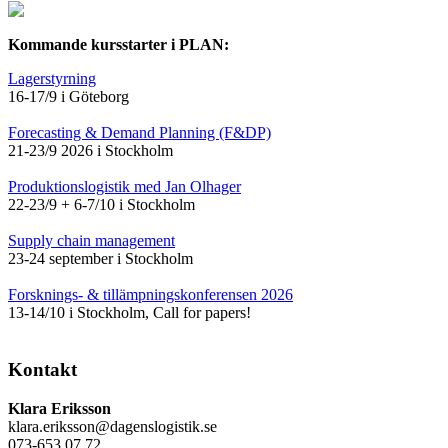
Kommande kursstarter i PLAN:
Lagerstyrning
16-17/9 i Göteborg
Forecasting & Demand Planning (F&DP)
21-23/9 2026 i Stockholm
Produktionslogistik med Jan Olhager
22-23/9 + 6-7/10 i Stockholm
Supply chain management
23-24 september i Stockholm
Forsknings- & tillämpningskonferensen 2026
13-14/10 i Stockholm, Call for papers!
Kontakt
Klara Eriksson
klara.eriksson@dagenslogistik.se
073-653 07 72