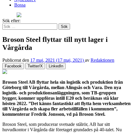
Bossa
Sök efter:
Broson Steel flyttar till nytt lager i
Vårgårda
Publicerat den
17 maj, 2021
(17 maj, 2021)
av
Redaktionen
Facebook
Twitter/X
LinkedIn
Broson Steel AB flyttar hela sin logistik och produktion från
Göteborg till Vårgårda, mellan Alingsås och Vara. Den nya
logistik- och produktionsanläggningen, som TB-gruppen
bygger, kommer uppföras intill E20 och beräknas stå klar
hösten 2022. ”Det känns fantastiskt att flytta hem verksamheten
till Vårgårda och skapa fler arbetstillfällen i kommunen”,
kommenterar Fredrik Jonsson, vd på Broson Steel.
Broson Steel, som producerar svetsade stålrör, AB har sitt
huvudkontor i Vårgårda där företaget grundades på 40-talet. Nu