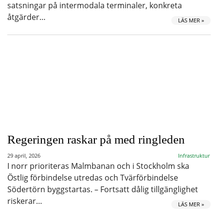
satsningar på intermodala terminaler, konkreta
åtgärder…
LÄS MER »
Regeringen raskar på med ringleden
29 april, 2026
Infrastruktur
I norr prioriteras Malmbanan och i Stockholm ska
Östlig förbindelse utredas och Tvärförbindelse
Södertörn byggstartas. – Fortsatt dålig tillgänglighet
riskerar…
LÄS MER »