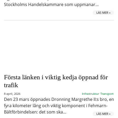
Stockholms Handelskammare som uppmanar…
LÄS MER »
Första länken i viktig kedja öppnad för
trafik
8 april, 2026
Infrastruktur
Transport
Den 23 mars öppnades Dronning Margrethe II:s bro, en
fyra kilometer lång och viktig komponent i Fehmarn-
Bältförbindelsen: det som ska…
LÄS MER »