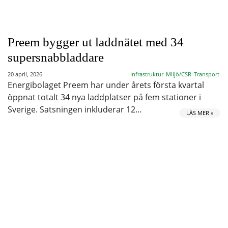
Preem bygger ut laddnätet med 34
supersnabbladdare
20 april, 2026
Infrastruktur
Miljö/CSR
Transport
Energibolaget Preem har under årets första kvartal
öppnat totalt 34 nya laddplatser på fem stationer i
Sverige. Satsningen inkluderar 12…
LÄS MER »