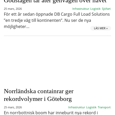
Godstågen tar åter genvägen över havet
25 mars, 2026
Infrastruktur
Logistik
Sjöfart
För ett år sedan öppnade DB Cargo Full Load Solutions
”en tredje väg till kontinenten”. Nu ser de nya
möjligheter…
LÄS MER »
Norrländska containrar ger
rekordvolymer i Göteborg
25 mars, 2026
Infrastruktur
Logistik
Transport
En norrbottnisk boom har inneburit nya rekord i