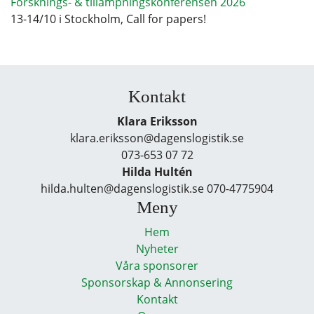
Forsknings- & tillämpningskonferensen 2026
13-14/10 i Stockholm, Call for papers!
Kontakt
Klara Eriksson
klara.eriksson@dagenslogistik.se
073-653 07 72
Hilda Hultén
hilda.hulten@dagenslogistik.se 070-4775904
Meny
Hem
Nyheter
Våra sponsorer
Sponsorskap & Annonsering
Kontakt