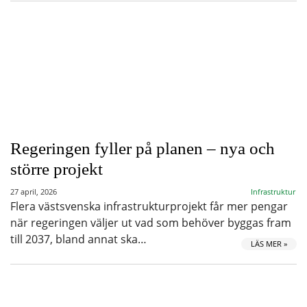
Regeringen fyller på planen – nya och
större projekt
27 april, 2026
Infrastruktur
Flera västsvenska infrastrukturprojekt får mer pengar
när regeringen väljer ut vad som behöver byggas fram
till 2037, bland annat ska…
LÄS MER »