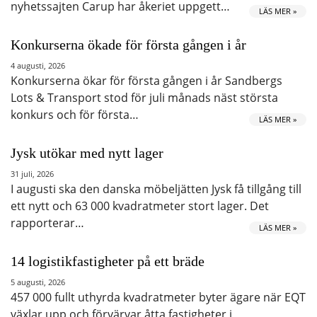
nyhetssajten Carup har åkeriet uppgett…
LÄS MER »
Konkurserna ökade för första gången i år
4 augusti, 2026
Konkurserna ökar för första gången i år Sandbergs
Lots & Transport stod för juli månads näst största
konkurs och för första…
LÄS MER »
Jysk utökar med nytt lager
31 juli, 2026
I augusti ska den danska möbeljätten Jysk få tillgång till
ett nytt och 63 000 kvadratmeter stort lager. Det
rapporterar…
LÄS MER »
14 logistikfastigheter på ett bräde
5 augusti, 2026
457 000 fullt uthyrda kvadratmeter byter ägare när EQT
växlar upp och förvärvar åtta fastigheter i