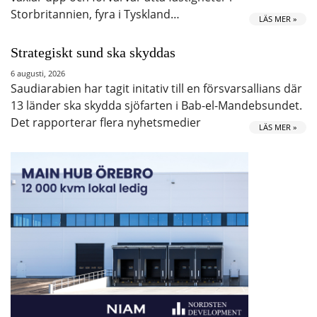
Storbritannien, fyra i Tyskland…
LÄS MER »
Strategiskt sund ska skyddas
6 augusti, 2026
Saudiarabien har tagit initativ till en försvarsallians där
13 länder ska skydda sjöfarten i Bab-el-Mandebsundet.
Det rapporterar flera nyhetsmedier
LÄS MER »