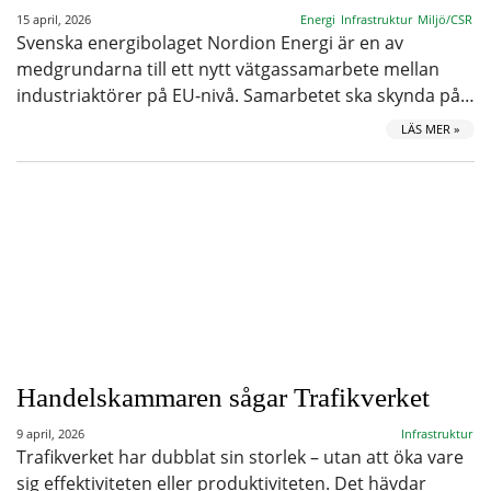
15 april, 2026
Energi
Infrastruktur
Miljö/CSR
Svenska energibolaget Nordion Energi är en av
medgrundarna till ett nytt vätgassamarbete mellan
industriaktörer på EU-nivå. Samarbetet ska skynda på…
LÄS MER »
Handelskammaren sågar Trafikverket
9 april, 2026
Infrastruktur
Trafikverket har dubblat sin storlek – utan att öka vare
sig effektiviteten eller produktiviteten. Det hävdar