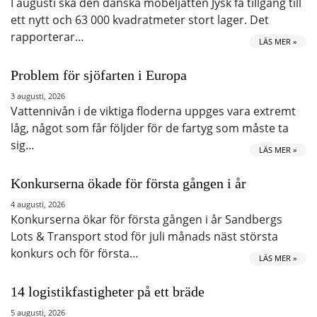
I augusti ska den danska möbeljätten Jysk få tillgång till
ett nytt och 63 000 kvadratmeter stort lager. Det
rapporterar…
LÄS MER »
Problem för sjöfarten i Europa
3 augusti, 2026
Vattennivån i de viktiga floderna uppges vara extremt
låg, något som får följder för de fartyg som måste ta
sig…
LÄS MER »
Konkurserna ökade för första gången i år
4 augusti, 2026
Konkurserna ökar för första gången i år Sandbergs
Lots & Transport stod för juli månads näst största
konkurs och för första…
LÄS MER »
14 logistikfastigheter på ett bräde
5 augusti, 2026