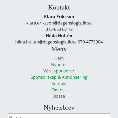
Kontakt
Klara Eriksson
klara.eriksson@dagenslogistik.se
073-653 07 72
Hilda Hultén
hilda.hulten@dagenslogistik.se 070-4775904
Meny
Hem
Nyheter
Våra sponsorer
Sponsorskap & Annonsering
Kontakt
Om oss
Bossa
Nyhetsbrev