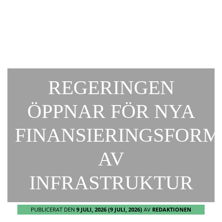
REGERINGEN
ÖPPNAR FÖR NYA
FINANSIERINGSFORM
AV
INFRASTRUKTUR
PUBLICERAT DEN
9 JULI, 2026
(9 JULI, 2026)
AV
REDAKTIONEN