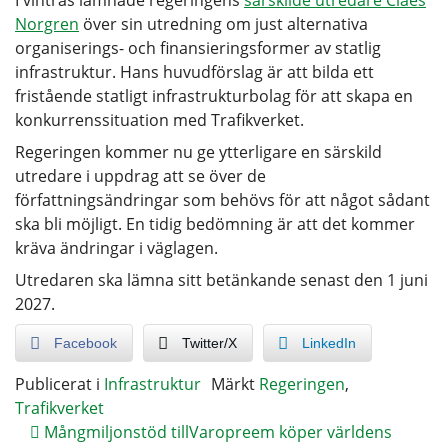
Norgren
över sin utredning om just alternativa
organiserings- och finansieringsformer av statlig
infrastruktur. Hans huvudförslag är att bilda ett
fristående statligt infrastrukturbolag för att skapa en
konkurrenssituation med Trafikverket.
Regeringen kommer nu ge ytterligare en särskild
utredare i uppdrag att se över de
författningsändringar som behövs för att något sådant
ska bli möjligt. En tidig bedömning är att det kommer
kräva ändringar i väglagen.
Utredaren ska lämna sitt betänkande senast den 1 juni
2027.
Facebook
Twitter/X
LinkedIn
Publicerat i
Infrastruktur
Märkt
Regeringen
,
Trafikverket
Mångmiljonstöd till
Varopreem köper världens