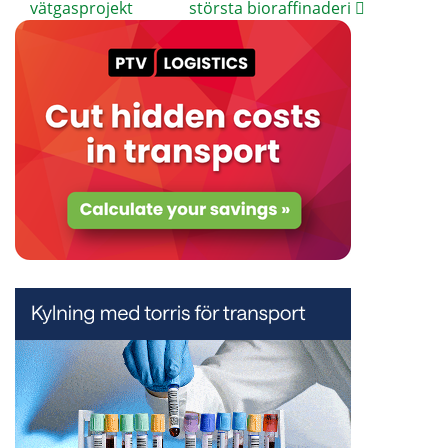
vätgasprojekt
största bioraffinaderi