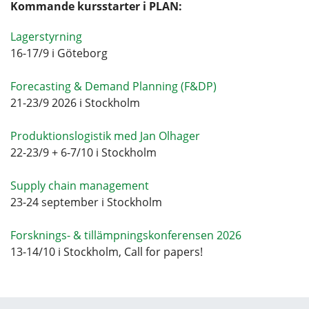
Kommande kursstarter i PLAN:
Lagerstyrning
16-17/9 i Göteborg
Forecasting & Demand Planning (F&DP)
21-23/9 2026 i Stockholm
Produktionslogistik med Jan Olhager
22-23/9 + 6-7/10 i Stockholm
Supply chain management
23-24 september i Stockholm
Forsknings- & tillämpningskonferensen 2026
13-14/10 i Stockholm, Call for papers!