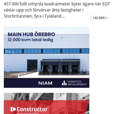
457 000 fullt uthyrda kvadratmeter byter ägare när EQT
växlar upp och förvärvar åtta fastigheter i
Storbritannien, fyra i Tyskland…
LÄS MER »