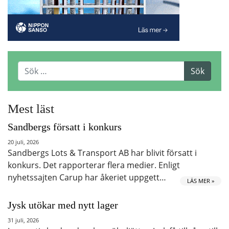
Mest läst
Sandbergs försatt i konkurs
20 juli, 2026
Sandbergs Lots & Transport AB har blivit försatt i
konkurs. Det rapporterar flera medier. Enligt
nyhetssajten Carup har åkeriet uppgett…
LÄS MER »
Jysk utökar med nytt lager
31 juli, 2026