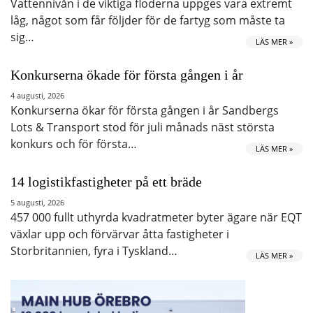
Vattennivån i de viktiga floderna uppges vara extremt
låg, något som får följder för de fartyg som måste ta
sig…
LÄS MER »
Konkurserna ökade för första gången i år
4 augusti, 2026
Konkurserna ökar för första gången i år Sandbergs
Lots & Transport stod för juli månads näst största
konkurs och för första…
LÄS MER »
14 logistikfastigheter på ett bräde
5 augusti, 2026
457 000 fullt uthyrda kvadratmeter byter ägare när EQT
växlar upp och förvärvar åtta fastigheter i
Storbritannien, fyra i Tyskland…
LÄS MER »