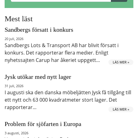
Mest läst
Sandbergs försatt i konkurs
20 juli, 2026
Sandbergs Lots & Transport AB har blivit försatt i
konkurs. Det rapporterar flera medier. Enligt
nyhetssajten Carup har åkeriet uppgett…
LÄS MER »
Jysk utökar med nytt lager
31 juli, 2026
I augusti ska den danska möbeljätten Jysk få tillgång till
ett nytt och 63 000 kvadratmeter stort lager. Det
rapporterar…
LÄS MER »
Problem för sjöfarten i Europa
3 augusti, 2026