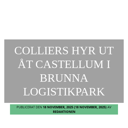
COLLIERS HYR UT
ÅT CASTELLUM I
BRUNNA
LOGISTIKPARK
PUBLICERAT DEN
18 NOVEMBER, 2025
(18 NOVEMBER, 2025)
AV
REDAKTIONEN