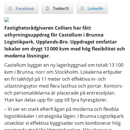
Facebook
Twitter/X
LinkedIn
Fastighetsrådgivaren Colliers har fått
uthyrningsuppdrag för Castellum i Brunna
Logistikpark, Upplands-Bro. Uppdraget omfattar
lokaler om drygt 13 000 kvm med hög flexibilitet och
moderna lösningar.
Castellum bygger en ny lagerbyggnad om totalt 13 100
kvm i Brunna, norr om Stockholm. Lokalerna erbjuder
en fri takhöjd på 11 meter och effektiva in- och
utlastningsytor med flera lasthus och portar. Kontors-
och personaldelarna är placerade på entresolplan.
Ytan kan delas upp för upp till fyra hyresgäster.
– Vi ser en stark efterfrågan på moderna och flexibla
logistiklokaler i strategiska lägen. I Brunna Logistikpark
utvecklar vi effektiva byggnader som kombinerar hög
prestanda med låg klimatpåverkan. Här skapar vi