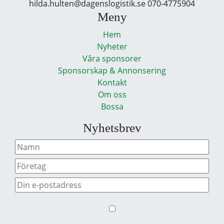
hilda.hulten@dagenslogistik.se 070-4775904
Meny
Hem
Nyheter
Våra sponsorer
Sponsorskap & Annonsering
Kontakt
Om oss
Bossa
Nyhetsbrev