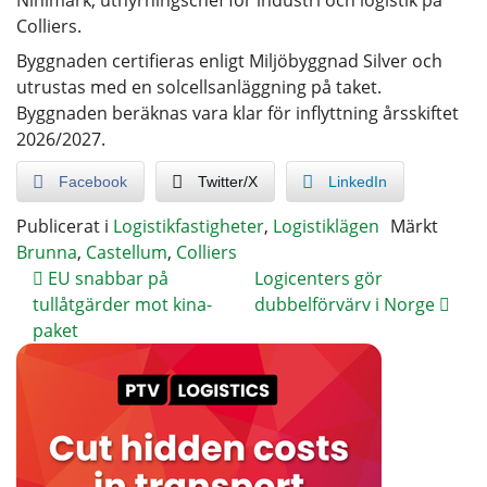
Colliers.
Byggnaden certifieras enligt Miljöbyggnad Silver och
utrustas med en solcellsanläggning på taket.
Byggnaden beräknas vara klar för inflyttning årsskiftet
2026/2027.
Facebook
Twitter/X
LinkedIn
Publicerat i
Logistikfastigheter
,
Logistiklägen
Märkt
Brunna
,
Castellum
,
Colliers
EU snabbar på
Logicenters gör
tullåtgärder mot kina-
dubbelförvärv i Norge
paket