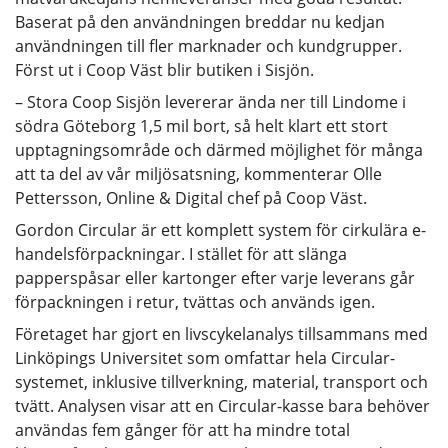
Baserat på den användningen breddar nu kedjan
användningen till fler marknader och kundgrupper.
Först ut i Coop Väst blir butiken i Sisjön.
– Stora Coop Sisjön levererar ända ner till Lindome i
södra Göteborg 1,5 mil bort, så helt klart ett stort
upptagningsområde och därmed möjlighet för många
att ta del av vår miljösatsning, kommenterar Olle
Pettersson, Online & Digital chef på Coop Väst.
Gordon Circular är ett komplett system för cirkulära e-
handelsförpackningar. I stället för att slänga
papperspåsar eller kartonger efter varje leverans går
förpackningen i retur, tvättas och används igen.
Företaget har gjort en livscykelanalys tillsammans med
Linköpings Universitet som omfattar hela Circular-
systemet, inklusive tillverkning, material, transport och
tvätt. Analysen visar att en Circular-kasse bara behöver
användas fem gånger för att ha mindre total