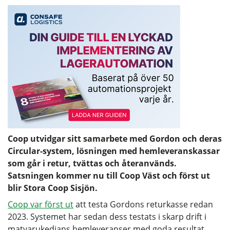
Coop utvidgar sitt samarbete med Gordon och deras
Circular-system, lösningen med hemleveranskassar
som går i retur, tvättas och återanvänds.
Satsningen kommer nu till Coop Väst och först ut
blir Stora Coop Sisjön.
Coop var först ut
att testa Gordons returkasse redan
2023. Systemet har sedan dess testats i skarp drift i
matvarukedjans hemleveranser med goda resultat.