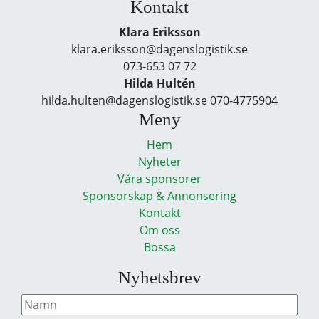
Kontakt
Klara Eriksson
klara.eriksson@dagenslogistik.se
073-653 07 72
Hilda Hultén
hilda.hulten@dagenslogistik.se 070-4775904
Meny
Hem
Nyheter
Våra sponsorer
Sponsorskap & Annonsering
Kontakt
Om oss
Bossa
Nyhetsbrev