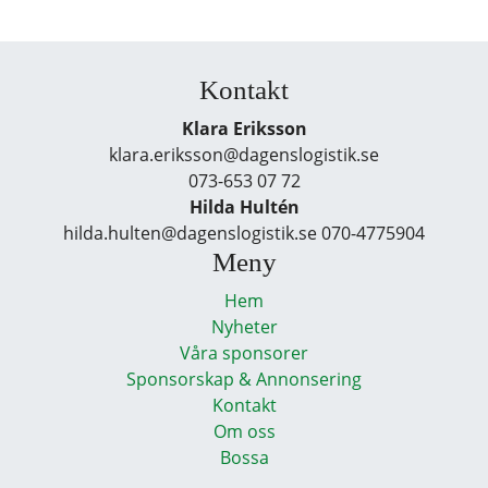
Kontakt
Klara Eriksson
klara.eriksson@dagenslogistik.se
073-653 07 72
Hilda Hultén
hilda.hulten@dagenslogistik.se 070-4775904
Meny
Hem
Nyheter
Våra sponsorer
Sponsorskap & Annonsering
Kontakt
Om oss
Bossa