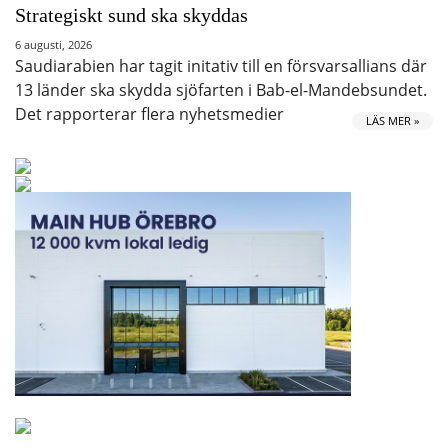
Strategiskt sund ska skyddas
6 augusti, 2026
Saudiarabien har tagit initativ till en försvarsallians där
13 länder ska skydda sjöfarten i Bab-el-Mandebsundet.
Det rapporterar flera nyhetsmedier
LÄS MER »