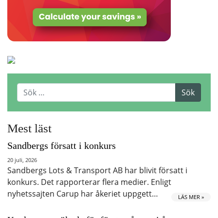
Mest läst
Sandbergs försatt i konkurs
20 juli, 2026
Sandbergs Lots & Transport AB har blivit försatt i
konkurs. Det rapporterar flera medier. Enligt
nyhetssajten Carup har åkeriet uppgett…
LÄS MER »