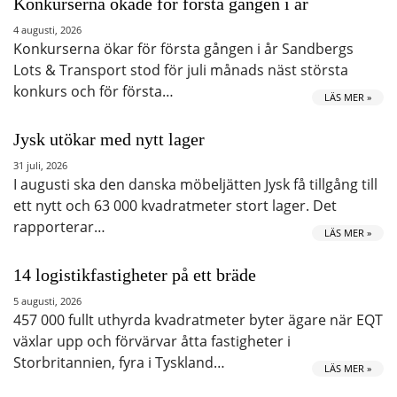
Konkurserna ökade för första gången i år
4 augusti, 2026
Konkurserna ökar för första gången i år Sandbergs
Lots & Transport stod för juli månads näst största
konkurs och för första…
LÄS MER »
Jysk utökar med nytt lager
31 juli, 2026
I augusti ska den danska möbeljätten Jysk få tillgång till
ett nytt och 63 000 kvadratmeter stort lager. Det
rapporterar…
LÄS MER »
14 logistikfastigheter på ett bräde
5 augusti, 2026
457 000 fullt uthyrda kvadratmeter byter ägare när EQT
växlar upp och förvärvar åtta fastigheter i
Storbritannien, fyra i Tyskland…
LÄS MER »