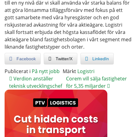
till en ny nivå där vi skall använda vår starka balans för
att göra lönsamma tilläggsförvärv med fokus på ett
gott samarbete med våra hyresgäster och en god
riskjusterad avkastning för våra aktieägare. Logistri
skall fortsatt erbjuda det högsta kassaflödet för våra
aktieägare bland fastighetsbolagen i vårt segment med
liknande fastighetstyper och orter.
Facebook
Twitter/X
LinkedIn
Publicerat i
På nytt jobb
Märkt
Logistri
Verdion anställer
Corem vill sälja fastigheter
teknisk utvecklingschef
för 5,35 miljarder