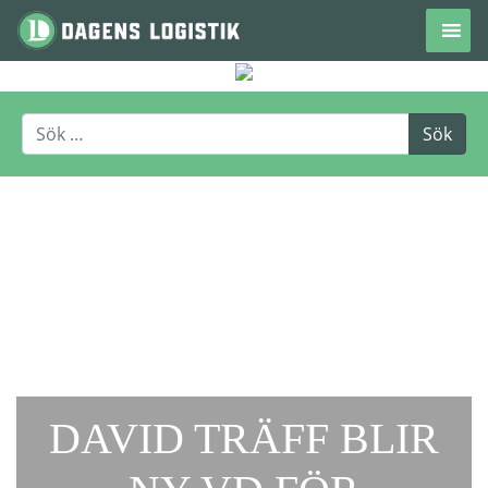
Hoppa till innehåll
DAVID TRÄFF BLIR