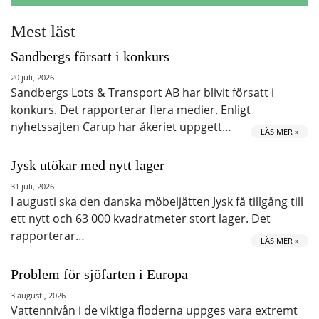
Mest läst
Sandbergs försatt i konkurs
20 juli, 2026
Sandbergs Lots & Transport AB har blivit försatt i
konkurs. Det rapporterar flera medier. Enligt
nyhetssajten Carup har åkeriet uppgett…
LÄS MER »
Jysk utökar med nytt lager
31 juli, 2026
I augusti ska den danska möbeljätten Jysk få tillgång till
ett nytt och 63 000 kvadratmeter stort lager. Det
rapporterar…
LÄS MER »
Problem för sjöfarten i Europa
3 augusti, 2026
Vattennivån i de viktiga floderna uppges vara extremt