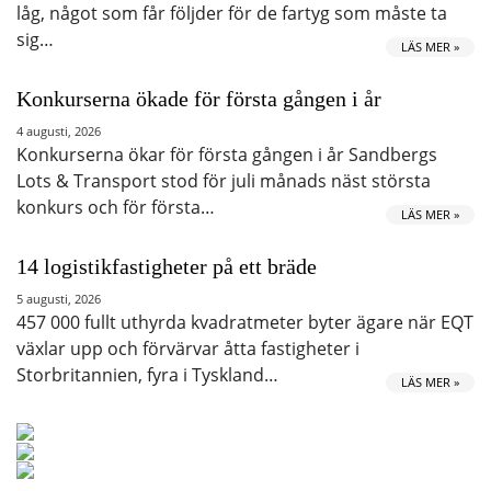
låg, något som får följder för de fartyg som måste ta
sig…
LÄS MER »
Konkurserna ökade för första gången i år
4 augusti, 2026
Konkurserna ökar för första gången i år Sandbergs
Lots & Transport stod för juli månads näst största
konkurs och för första…
LÄS MER »
14 logistikfastigheter på ett bräde
5 augusti, 2026
457 000 fullt uthyrda kvadratmeter byter ägare när EQT
växlar upp och förvärvar åtta fastigheter i
Storbritannien, fyra i Tyskland…
LÄS MER »