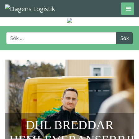
Hoppa till innehåll
DHL BREDDAR