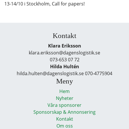
13-14/10 i Stockholm, Call for papers!
Kontakt
Klara Eriksson
klara.eriksson@dagenslogistik.se
073-653 07 72
Hilda Hultén
hilda.hulten@dagenslogistik.se 070-4775904
Meny
Hem
Nyheter
Våra sponsorer
Sponsorskap & Annonsering
Kontakt
Om oss