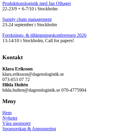
Produktionslogistik med Jan Olhager
22-23/9 + 6-7/10 i Stockholm
Supply chain management
23-24 september i Stockholm
Forsknings- & tillämpningskonferensen 2026
13-14/10 i Stockholm, Call for papers!
Kontakt
Klara Eriksson
klara.eriksson@dagenslogistik.se
073-653 07 72
Hilda Hultén
hilda.hulten@dagenslogistik.se 070-4775904
Meny
Hem
Nyheter
Våra sponsorer
Sponsorskap & Annonsering