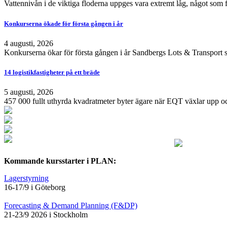
Vattennivån i de viktiga floderna uppges vara extremt låg, något som 
Konkurserna ökade för första gången i år
4 augusti, 2026
Konkurserna ökar för första gången i år Sandbergs Lots & Transport s
14 logistikfastigheter på ett bräde
5 augusti, 2026
457 000 fullt uthyrda kvadratmeter byter ägare när EQT växlar upp och
Kommande kursstarter i PLAN:
Lagerstyrning
16-17/9 i Göteborg
Forecasting & Demand Planning (F&DP)
21-23/9 2026 i Stockholm