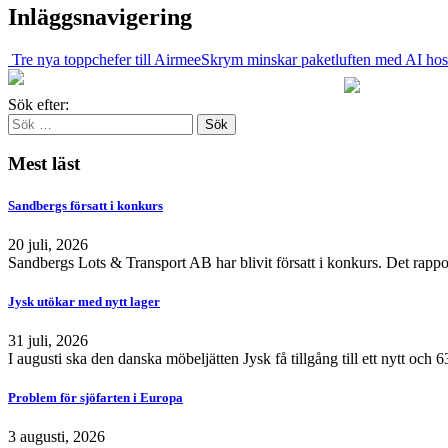
Inläggsnavigering
Tre nya toppchefer till Airmee
Skrym minskar paketluften med AI ho
Sök efter:
Mest läst
Sandbergs försatt i konkurs
20 juli, 2026
Sandbergs Lots & Transport AB har blivit försatt i konkurs. Det rappo
Jysk utökar med nytt lager
31 juli, 2026
I augusti ska den danska möbeljätten Jysk få tillgång till ett nytt och
Problem för sjöfarten i Europa
3 augusti, 2026