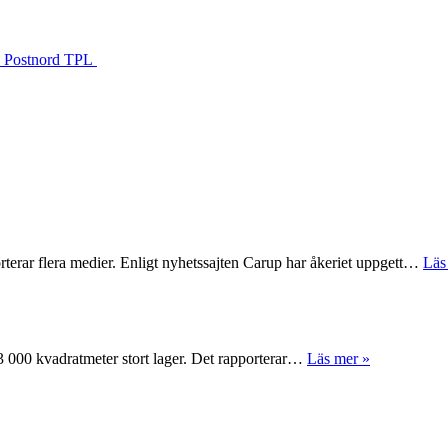
s Postnord TPL
rterar flera medier. Enligt nyhetssajten Carup har åkeriet uppgett…
Läs
 63 000 kvadratmeter stort lager. Det rapporterar…
Läs mer »