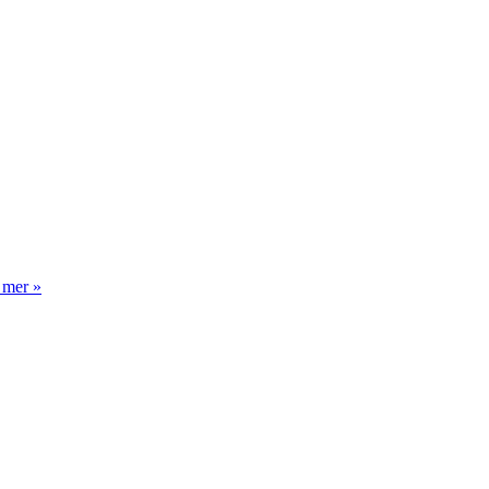
 mer »