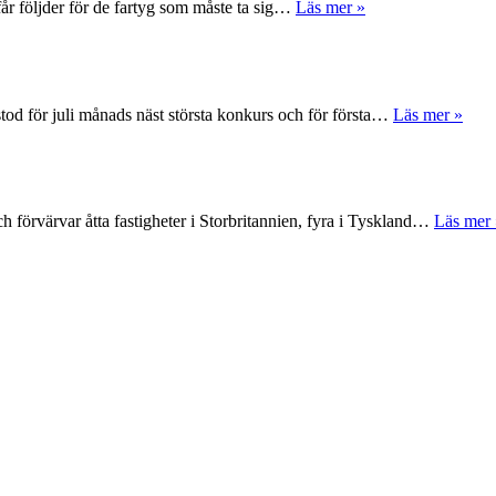
får följder för de fartyg som måste ta sig…
Läs mer »
tod för juli månads näst största konkurs och för första…
Läs mer »
 förvärvar åtta fastigheter i Storbritannien, fyra i Tyskland…
Läs mer 