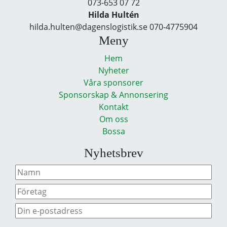
073-653 07 72
Hilda Hultén
hilda.hulten@dagenslogistik.se 070-4775904
Meny
Hem
Nyheter
Våra sponsorer
Sponsorskap & Annonsering
Kontakt
Om oss
Bossa
Nyhetsbrev