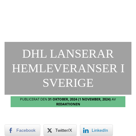
DHL LANSERAR
HEMLEVERANSER I
SVERIGE
PUBLICERAT DEN
31 OKTOBER, 2024
(1 NOVEMBER, 2024)
AV
REDAKTIONEN
Facebook
Twitter/X
LinkedIn