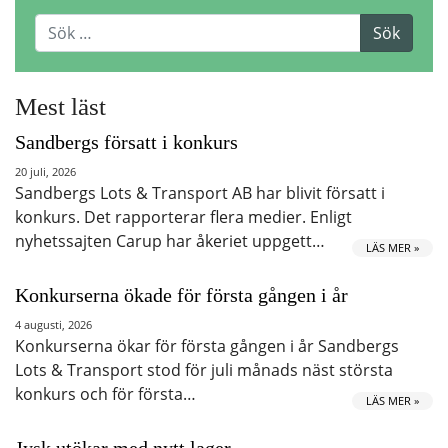
Mest läst
Sandbergs försatt i konkurs
20 juli, 2026
Sandbergs Lots & Transport AB har blivit försatt i
konkurs. Det rapporterar flera medier. Enligt
nyhetssajten Carup har åkeriet uppgett…
LÄS MER »
Konkurserna ökade för första gången i år
4 augusti, 2026
Konkurserna ökar för första gången i år Sandbergs
Lots & Transport stod för juli månads näst största
konkurs och för första…
LÄS MER »
Jysk utökar med nytt lager