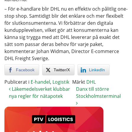
– För e-handlare blir DHL nu en effektiv och pålitlig one-
stop shop. Samtidigt blir det enklare och mer flexibelt
för slutkonsumenterna. Vi förbättrar den digitala
kundupplevelsen, vilket gör att konsumenterna kan
känna sig trygga med att DHL levererar på exakt det
sätt som passar deras behov för varje paket,
kommenterar Johan Widman, Director E-commerce
DHL Freight Sverige.
Facebook
Twitter/X
LinkedIn
Publicerat i
E-handel
,
Logistik
Märkt
DHL
Läkemedelsverket klubbar
Danx till större
nya regler för nätapotek
Stockholmsterminal