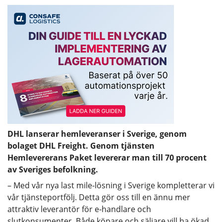
DHL lanserar hemleveranser i Sverige, genom
bolaget DHL Freight. Genom tjänsten
Hemlevererans Paket levererar man till 70 procent
av Sveriges befolkning.
– Med vår nya last mile-lösning i Sverige kompletterar vi
vår tjänsteportfölj. Detta gör oss till en ännu mer
attraktiv leverantör för e-handlare och
slutkonsumenter. Både köpare och säljare vill ha ökad