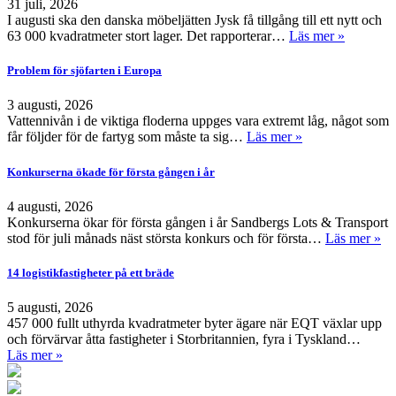
31 juli, 2026
I augusti ska den danska möbeljätten Jysk få tillgång till ett nytt och
63 000 kvadratmeter stort lager. Det rapporterar…
Läs mer »
Problem för sjöfarten i Europa
3 augusti, 2026
Vattennivån i de viktiga floderna uppges vara extremt låg, något som
får följder för de fartyg som måste ta sig…
Läs mer »
Konkurserna ökade för första gången i år
4 augusti, 2026
Konkurserna ökar för första gången i år Sandbergs Lots & Transport
stod för juli månads näst största konkurs och för första…
Läs mer »
14 logistikfastigheter på ett bräde
5 augusti, 2026
457 000 fullt uthyrda kvadratmeter byter ägare när EQT växlar upp
och förvärvar åtta fastigheter i Storbritannien, fyra i Tyskland…
Läs mer »