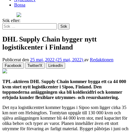
Bossa
Sök efter:
DHL Supply Chain bygger nytt
logistikcenter i Finland
Publicerat den
25 maj, 2022
(25 maj, 2022)
av
Redaktionen
Facebook
Twitter/X
LinkedIn
TPL-aktören DHL Supply Chain kommer bygga ett ca 44 000
kvm stort nytt logistikcenter i Sipoo, Finland. Den
toppmoderna anläggningen ska bli koldioxidfri och kommer
erbjuda kunder flexiblare utrymmes- och resurshantering.
Det nya logistikcentret kommer byggas i Sipoo som ligger cirka 35
km norr om Helsingfors. Tomtytan uppgår till 130 000 kvm och
själva anläggningen kommer bli 44 000 kvm stor, med kapacitet för
olika behov och typer av varor. Planen innehåller även ett stort
utrymme för förvaring av farligt material. Bygget påbörjas i juni och