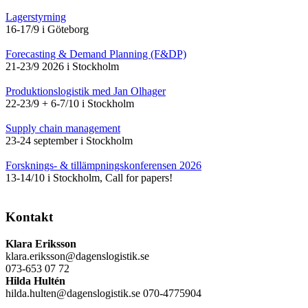
Lagerstyrning
16-17/9 i Göteborg
Forecasting & Demand Planning (F&DP)
21-23/9 2026 i Stockholm
Produktionslogistik med Jan Olhager
22-23/9 + 6-7/10 i Stockholm
Supply chain management
23-24 september i Stockholm
Forsknings- & tillämpningskonferensen 2026
13-14/10 i Stockholm, Call for papers!
Kontakt
Klara Eriksson
klara.eriksson@dagenslogistik.se
073-653 07 72
Hilda Hultén
hilda.hulten@dagenslogistik.se 070-4775904