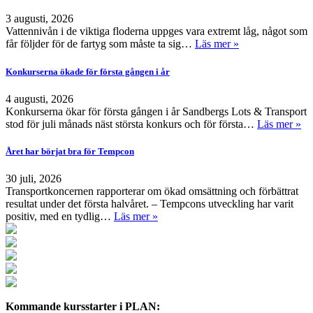
3 augusti, 2026
Vattennivån i de viktiga floderna uppges vara extremt låg, något som
får följder för de fartyg som måste ta sig…
Läs mer »
Konkurserna ökade för första gången i år
4 augusti, 2026
Konkurserna ökar för första gången i år Sandbergs Lots & Transport
stod för juli månads näst största konkurs och för första…
Läs mer »
Året har börjat bra för Tempcon
30 juli, 2026
Transportkoncernen rapporterar om ökad omsättning och förbättrat
resultat under det första halvåret. – Tempcons utveckling har varit
positiv, med en tydlig…
Läs mer »
Kommande kursstarter i PLAN: