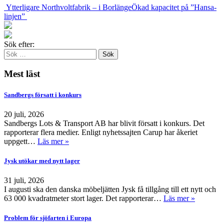
Ytterligare Northvoltfabrik – i Borlänge
Ökad kapacitet på ”Hansa-
linjen”
Sök efter:
Mest läst
Sandbergs försatt i konkurs
20 juli, 2026
Sandbergs Lots & Transport AB har blivit försatt i konkurs. Det
rapporterar flera medier. Enligt nyhetssajten Carup har åkeriet
uppgett…
Läs mer »
Jysk utökar med nytt lager
31 juli, 2026
I augusti ska den danska möbeljätten Jysk få tillgång till ett nytt och
63 000 kvadratmeter stort lager. Det rapporterar…
Läs mer »
Problem för sjöfarten i Europa