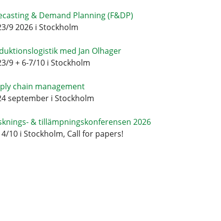
ecasting & Demand Planning (F&DP)
23/9 2026 i Stockholm
duktionslogistik med Jan Olhager
23/9 + 6-7/10 i Stockholm
ply chain management
24 september i Stockholm
sknings- & tillämpningskonferensen 2026
14/10 i Stockholm, Call for papers!