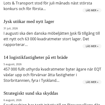
Lots & Transport stod för juli månads näst största
konkurs och för första…
LÄS MER »
Jysk utökar med nytt lager
31 juli, 2026
I augusti ska den danska möbeljätten Jysk få tillgång till
ett nytt och 63 000 kvadratmeter stort lager. Det
rapporterar…
LÄS MER »
14 logistikfastigheter på ett bräde
5 augusti, 2026
457 000 fullt uthyrda kvadratmeter byter ägare när EQT
växlar upp och förvärvar åtta fastigheter i
Storbritannien, fyra i Tyskland…
LÄS MER »
Strategiskt sund ska skyddas
6 augusti, 2026