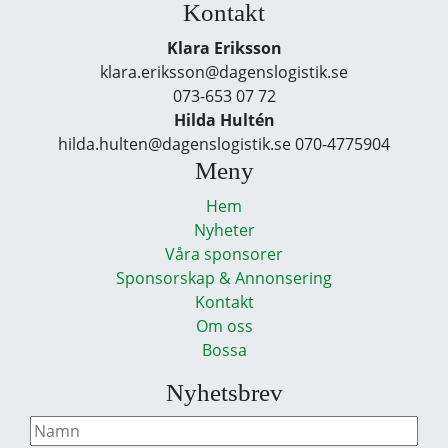
Kontakt
Klara Eriksson
klara.eriksson@dagenslogistik.se
073-653 07 72
Hilda Hultén
hilda.hulten@dagenslogistik.se 070-4775904
Meny
Hem
Nyheter
Våra sponsorer
Sponsorskap & Annonsering
Kontakt
Om oss
Bossa
Nyhetsbrev