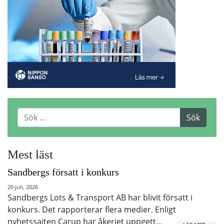
Mest läst
Sandbergs försatt i konkurs
20 juli, 2026
Sandbergs Lots & Transport AB har blivit försatt i
konkurs. Det rapporterar flera medier. Enligt
nyhetssajten Carup har åkeriet uppgett…