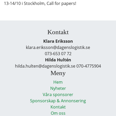
13-14/10 i Stockholm, Call for papers!
Kontakt
Klara Eriksson
klara.eriksson@dagenslogistik.se
073-653 07 72
Hilda Hultén
hilda.hulten@dagenslogistik.se 070-4775904
Meny
Hem
Nyheter
Våra sponsorer
Sponsorskap & Annonsering
Kontakt
Om oss