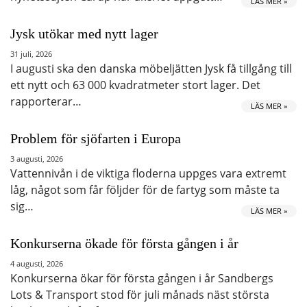
LÄS MER »
Jysk utökar med nytt lager
31 juli, 2026
I augusti ska den danska möbeljätten Jysk få tillgång till
ett nytt och 63 000 kvadratmeter stort lager. Det
rapporterar…
LÄS MER »
Problem för sjöfarten i Europa
3 augusti, 2026
Vattennivån i de viktiga floderna uppges vara extremt
låg, något som får följder för de fartyg som måste ta
sig…
LÄS MER »
Konkurserna ökade för första gången i år
4 augusti, 2026
Konkurserna ökar för första gången i år Sandbergs
Lots & Transport stod för juli månads näst största