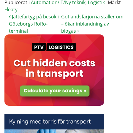
Publicerat i
Automation/IT/Ny teknik
,
Logistik
Märkt
Fleaty
Jättefartyg på besök i
Gotlandsfärjorna ställer om
Göteborgs RoRo-
– ökar inblandning av
terminal
biogas