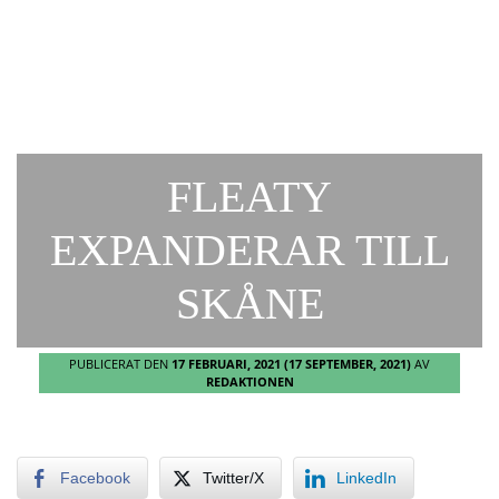
FLEATY
EXPANDERAR TILL
SKÅNE
PUBLICERAT DEN
17 FEBRUARI, 2021
(17 SEPTEMBER, 2021)
AV
REDAKTIONEN
Facebook
Twitter/X
LinkedIn