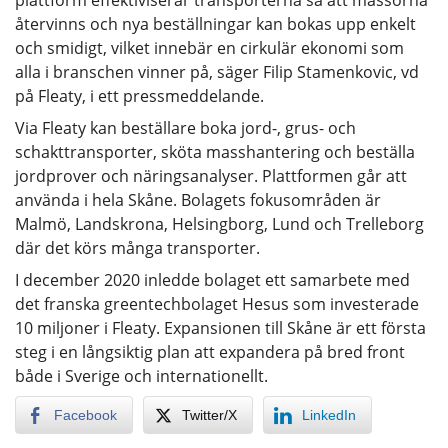
återvinns och nya beställningar kan bokas upp enkelt
och smidigt, vilket innebär en cirkulär ekonomi som
alla i branschen vinner på, säger Filip Stamenkovic, vd
på Fleaty, i ett pressmeddelande.
Via Fleaty kan beställare boka jord-, grus- och
schakttransporter, sköta masshantering och beställa
jordprover och näringsanalyser. Plattformen går att
använda i hela Skåne. Bolagets fokusområden är
Malmö, Landskrona, Helsingborg, Lund och Trelleborg
där det körs många transporter.
I december 2020 inledde bolaget ett samarbete med
det franska greentechbolaget Hesus som investerade
10 miljoner i Fleaty. Expansionen till Skåne är ett första
steg i en långsiktig plan att expandera på bred front
både i Sverige och internationellt.
Facebook
Twitter/X
LinkedIn