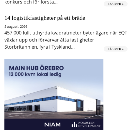
konkurs och för första…
LÄS MER »
14 logistikfastigheter på ett bräde
5 augusti, 2026
457 000 fullt uthyrda kvadratmeter byter ägare när EQT
växlar upp och förvärvar åtta fastigheter i
Storbritannien, fyra i Tyskland…
LÄS MER »