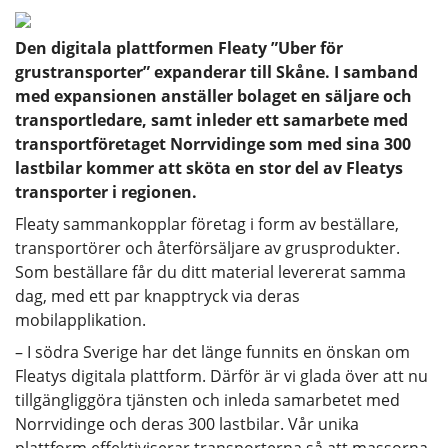
Den digitala plattformen Fleaty ”Uber för
grustransporter” expanderar till Skåne. I samband
med expansionen anställer bolaget en säljare och
transportledare, samt inleder ett samarbete med
transportföretaget Norrvidinge som med sina 300
lastbilar kommer att sköta en stor del av Fleatys
transporter i regionen.
Fleaty sammankopplar företag i form av beställare,
transportörer och återförsäljare av grusprodukter.
Som beställare får du ditt material levererat samma
dag, med ett par knapptryck via deras
mobilapplikation.
– I södra Sverige har det länge funnits en önskan om
Fleatys digitala plattform. Därför är vi glada över att nu
tillgängliggöra tjänsten och inleda samarbetet med
Norrvidinge och deras 300 lastbilar. Vår unika
plattform effektiviserar transporterna så att massorna