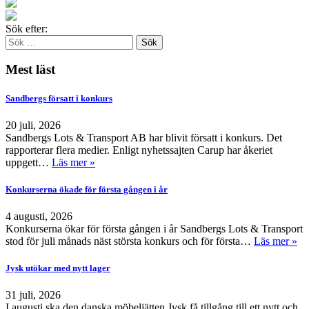
Sök efter:
Mest läst
Sandbergs försatt i konkurs
20 juli, 2026
Sandbergs Lots & Transport AB har blivit försatt i konkurs. Det
rapporterar flera medier. Enligt nyhetssajten Carup har åkeriet
uppgett…
Läs mer »
Konkurserna ökade för första gången i år
4 augusti, 2026
Konkurserna ökar för första gången i år Sandbergs Lots & Transport
stod för juli månads näst största konkurs och för första…
Läs mer »
Jysk utökar med nytt lager
31 juli, 2026
I augusti ska den danska möbeljätten Jysk få tillgång till ett nytt och