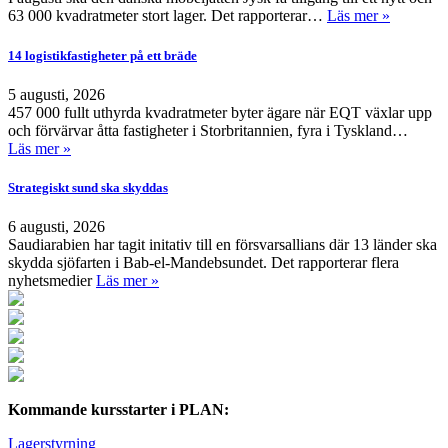
63 000 kvadratmeter stort lager. Det rapporterar…
Läs mer »
14 logistikfastigheter på ett bräde
5 augusti, 2026
457 000 fullt uthyrda kvadratmeter byter ägare när EQT växlar upp
och förvärvar åtta fastigheter i Storbritannien, fyra i Tyskland…
Läs mer »
Strategiskt sund ska skyddas
6 augusti, 2026
Saudiarabien har tagit initativ till en försvarsallians där 13 länder ska
skydda sjöfarten i Bab-el-Mandebsundet. Det rapporterar flera
nyhetsmedier
Läs mer »
Kommande kursstarter i PLAN:
Lagerstyrning