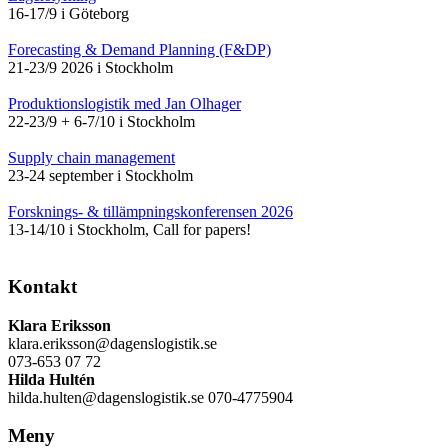
16-17/9 i Göteborg
Forecasting & Demand Planning (F&DP)
21-23/9 2026 i Stockholm
Produktionslogistik med Jan Olhager
22-23/9 + 6-7/10 i Stockholm
Supply chain management
23-24 september i Stockholm
Forsknings- & tillämpningskonferensen 2026
13-14/10 i Stockholm, Call for papers!
Kontakt
Klara Eriksson
klara.eriksson@dagenslogistik.se
073-653 07 72
Hilda Hultén
hilda.hulten@dagenslogistik.se 070-4775904
Meny