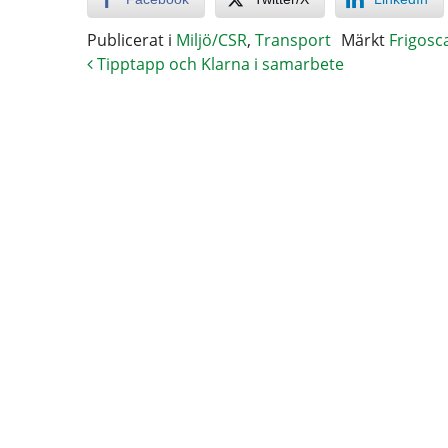
Publicerat i
Miljö/CSR
,
Transport
Märkt
Frigosc
Tipptapp och Klarna i samarbete