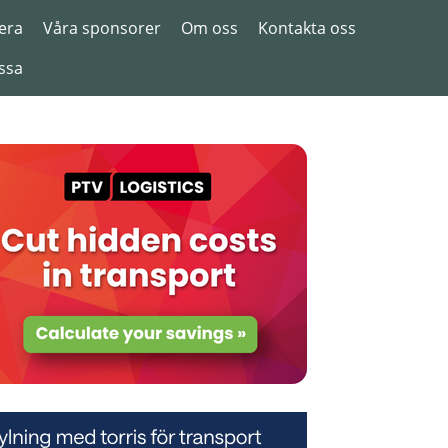
era
Våra sponsorer
Om oss
Kontakta oss
ssa