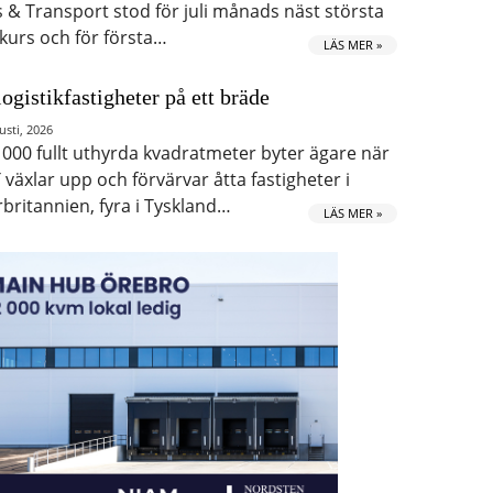
s & Transport stod för juli månads näst största
kurs och för första…
LÄS MER »
logistikfastigheter på ett bräde
usti, 2026
 000 fullt uthyrda kvadratmeter byter ägare när
 växlar upp och förvärvar åtta fastigheter i
rbritannien, fyra i Tyskland…
LÄS MER »