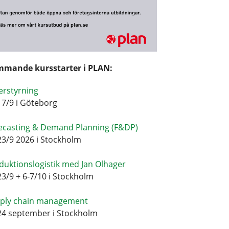
mande kursstarter i PLAN:
erstyrning
17/9 i Göteborg
ecasting & Demand Planning (F&DP)
23/9 2026 i Stockholm
duktionslogistik med Jan Olhager
23/9 + 6-7/10 i Stockholm
ply chain management
24 september i Stockholm