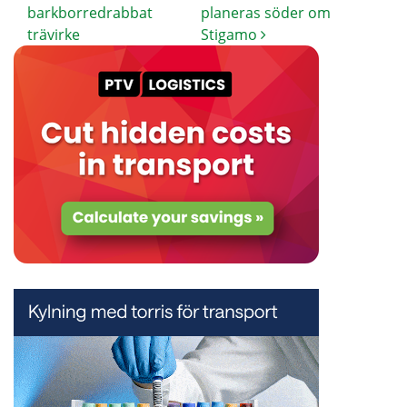
barkborredrabbat
planeras söder om
trävirke
Stigamo