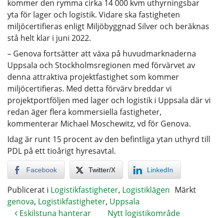
kommer den rymma cirka 14 000 kvm uthyrningsbar
yta för lager och logistik. Vidare ska fastigheten
miljöcertifieras enligt Miljöbyggnad Silver och beräknas
stå helt klar i juni 2022.
– Genova fortsätter att växa på huvudmarknaderna
Uppsala och Stockholmsregionen med förvärvet av
denna attraktiva projektfastighet som kommer
miljöcertifieras. Med detta förvärv breddar vi
projektportföljen med lager och logistik i Uppsala där vi
redan äger flera kommersiella fastigheter,
kommenterar Michael Moschewitz, vd för Genova.
Idag är runt 15 procent av den befintliga ytan uthyrd till
PDL på ett tioårigt hyresavtal.
Facebook
Twitter/X
LinkedIn
Publicerat i
Logistikfastigheter
,
Logistiklägen
Märkt
genova
,
Logistikfastigheter
,
Uppsala
Eskilstuna hanterar
Nytt logistikområde