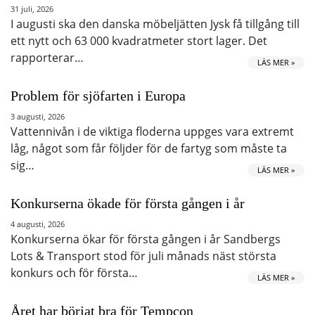
31 juli, 2026
I augusti ska den danska möbeljätten Jysk få tillgång till
ett nytt och 63 000 kvadratmeter stort lager. Det
rapporterar…
LÄS MER »
Problem för sjöfarten i Europa
3 augusti, 2026
Vattennivån i de viktiga floderna uppges vara extremt
låg, något som får följder för de fartyg som måste ta
sig…
LÄS MER »
Konkurserna ökade för första gången i år
4 augusti, 2026
Konkurserna ökar för första gången i år Sandbergs
Lots & Transport stod för juli månads näst största
konkurs och för första…
LÄS MER »
Året har börjat bra för Tempcon