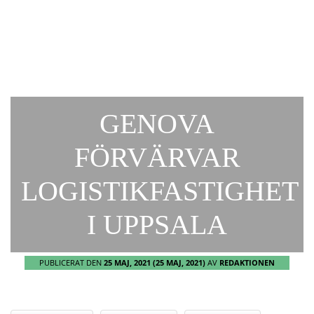
GENOVA
FÖRVÄRVAR
LOGISTIKFASTIGHET
I UPPSALA
PUBLICERAT DEN
25 MAJ, 2021
(25 MAJ, 2021)
AV
REDAKTIONEN