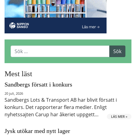
Mest läst
Sandbergs försatt i konkurs
20 juli, 2026
Sandbergs Lots & Transport AB har blivit försatt i
konkurs. Det rapporterar flera medier. Enligt
nyhetssajten Carup har åkeriet uppgett…
LÄS MER »
Jysk utökar med nytt lager