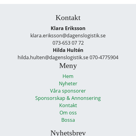
Kontakt
Klara Eriksson
klara.eriksson@dagenslogistik.se
073-653 07 72
Hilda Hultén
hilda.hulten@dagenslogistik.se 070-4775904
Meny
Hem
Nyheter
Våra sponsorer
Sponsorskap & Annonsering
Kontakt
Om oss
Bossa
Nyhetsbrev