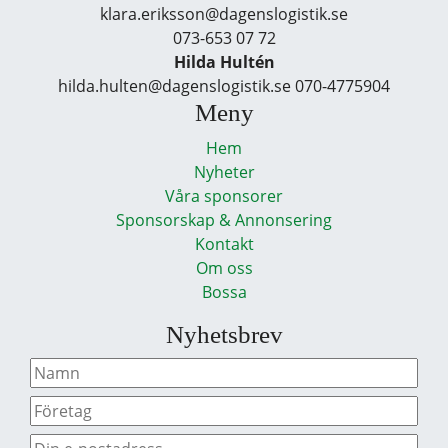
klara.eriksson@dagenslogistik.se
073-653 07 72
Hilda Hultén
hilda.hulten@dagenslogistik.se 070-4775904
Meny
Hem
Nyheter
Våra sponsorer
Sponsorskap & Annonsering
Kontakt
Om oss
Bossa
Nyhetsbrev