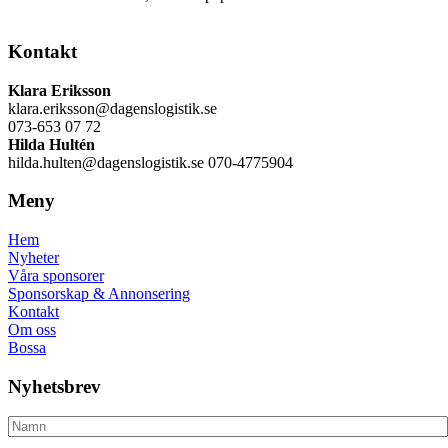
Kontakt
Klara Eriksson
klara.eriksson@dagenslogistik.se
073-653 07 72
Hilda Hultén
hilda.hulten@dagenslogistik.se 070-4775904
Meny
Hem
Nyheter
Våra sponsorer
Sponsorskap & Annonsering
Kontakt
Om oss
Bossa
Nyhetsbrev