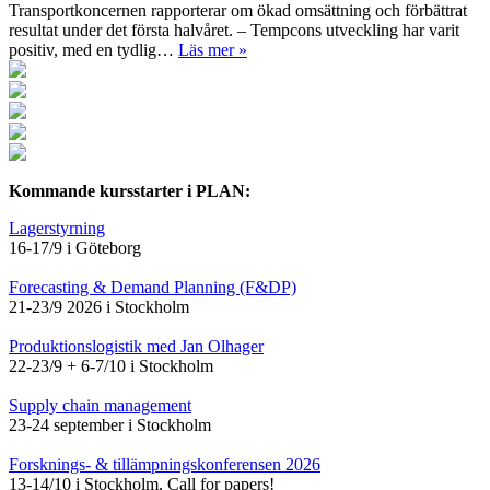
Transportkoncernen rapporterar om ökad omsättning och förbättrat
resultat under det första halvåret. – Tempcons utveckling har varit
positiv, med en tydlig…
Läs mer »
Kommande kursstarter i PLAN:
Lagerstyrning
16-17/9 i Göteborg
Forecasting & Demand Planning (F&DP)
21-23/9 2026 i Stockholm
Produktionslogistik med Jan Olhager
22-23/9 + 6-7/10 i Stockholm
Supply chain management
23-24 september i Stockholm
Forsknings- & tillämpningskonferensen 2026
13-14/10 i Stockholm, Call for papers!