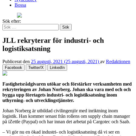
Bossa
Sök efter:
JLL rekryterar för industri- och
logistiksatsning
Publicerat den
25 augusti, 2021
(25 augusti, 2021)
av
Redaktionen
Facebook
Twitter/X
LinkedIn
Fastighetsrådgivaren utökar och förstärker verksamheten med
rekryteringen av Johan Norberg. Johan ska vara med och och
bygga upp företagets industri- och logistiksatsning inom
uthyrning- och utvecklingstjänster.
Johan Norberg är utbildad civilingenjör med inriktning inom
logistik. Han kommer senast från rollens om supply chain manager
på iZettle (Paypal) och har innan det arbetat på Cargotec och Saab.
– Vi gör nu en ökad industri- och logistiksatsning då vi ser en