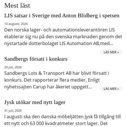
Mest läst
LIS satsar i Sverige med Anton Blidberg i spetsen
10 augusti, 2026
Den norska lager- och automationsleverantören LIS
etablerar sig nu på den svenska marknaden genom det
nystartade dotterbolaget LIS Automation AB,med…
LÄS MER »
Sandbergs försatt i konkurs
20 juli, 2026
Sandbergs Lots & Transport AB har blivit försatt i
konkurs. Det rapporterar flera medier. Enligt
nyhetssajten Carup har åkeriet uppgett…
LÄS MER »
Jysk utökar med nytt lager
31 juli, 2026
I augusti ska den danska möbeljätten Jysk få tillgång till
ett nytt och 63 000 kvadratmeter stort lager. Det