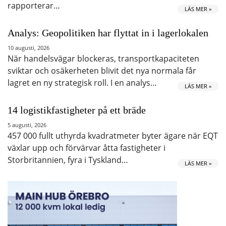
rapporterar…
LÄS MER »
Analys: Geopolitiken har flyttat in i lagerlokalen
10 augusti, 2026
När handelsvägar blockeras, transportkapaciteten
sviktar och osäkerheten blivit det nya normala får
lagret en ny strategisk roll. I en analys…
LÄS MER »
14 logistikfastigheter på ett bräde
5 augusti, 2026
457 000 fullt uthyrda kvadratmeter byter ägare när EQT
växlar upp och förvärvar åtta fastigheter i
Storbritannien, fyra i Tyskland…
LÄS MER »