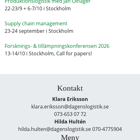
Produktionslogistik med Jan Olhager
22-23/9 + 6-7/10 i Stockholm
Supply chain management
23-24 september i Stockholm
Forsknings- & tillämpningskonferensen 2026
13-14/10 i Stockholm, Call for papers!
Kontakt
Klara Eriksson
klara.eriksson@dagenslogistik.se
073-653 07 72
Hilda Hultén
hilda.hulten@dagenslogistik.se 070-4775904
Meny