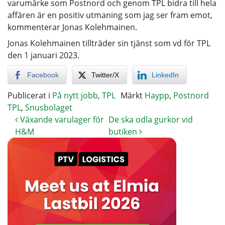
varumärke som Postnord och genom TPL bidra till hela
affären är en positiv utmaning som jag ser fram emot,
kommenterar Jonas Kolehmainen.
Jonas Kolehmainen tillträder sin tjänst som vd för TPL
den 1 januari 2023.
Facebook
Twitter/X
LinkedIn
Publicerat i
På nytt jobb
,
TPL
Märkt
Haypp
,
Postnord
TPL
,
Snusbolaget
Växande varulager för
De ska odla gurkor vid
H&M
butiken