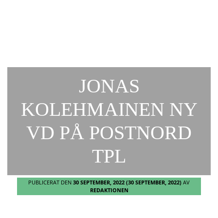
JONAS
KOLEHMAINEN NY
VD PÅ POSTNORD
TPL
PUBLICERAT DEN
30 SEPTEMBER, 2022
(30 SEPTEMBER, 2022)
AV
REDAKTIONEN