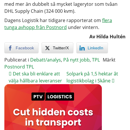
med mer än dubbelt så mycket lagerytor som tvåan
DHL Supply Chain (324 000 kvm).
Dagens Logistik har tidigare rapporterat om
flera
tunga avhopp från Postnord
under vintern.
Av Hilda Hultén
Facebook
Twitter/X
LinkedIn
Publicerat i
Debatt/analys
,
På nytt jobb
,
TPL
Märkt
Postnord TPL
Det ska bli enklare att
Solpark på 1,5 hektar åt
välja hållbara leveranser
logistikbolag i Skåne