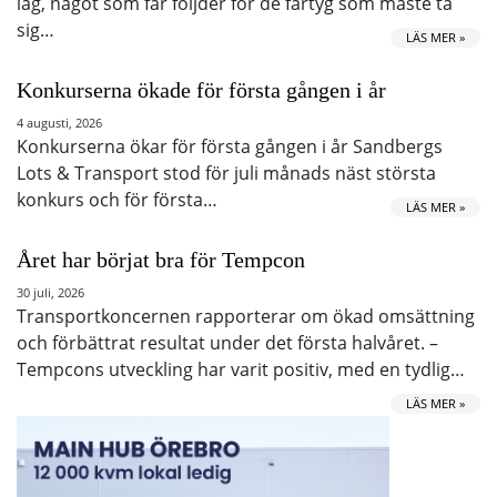
låg, något som får följder för de fartyg som måste ta
sig…
LÄS MER »
Konkurserna ökade för första gången i år
4 augusti, 2026
Konkurserna ökar för första gången i år Sandbergs
Lots & Transport stod för juli månads näst största
konkurs och för första…
LÄS MER »
Året har börjat bra för Tempcon
30 juli, 2026
Transportkoncernen rapporterar om ökad omsättning
och förbättrat resultat under det första halvåret. –
Tempcons utveckling har varit positiv, med en tydlig…
LÄS MER »