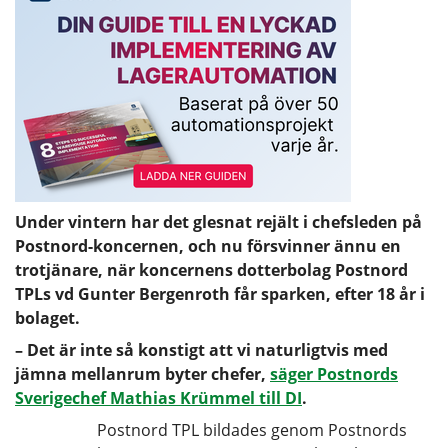
Under vintern har det glesnat rejält i chefsleden på
Postnord-koncernen, och nu försvinner ännu en
trotjänare, när koncernens dotterbolag Postnord
TPLs vd Gunter Bergenroth får sparken, efter 18 år i
bolaget.
– Det är inte så konstigt att vi naturligtvis med
jämna mellanrum byter chefer,
säger Postnords
Sverigechef Mathias Krümmel till DI
.
Postnord TPL bildades genom Postnords