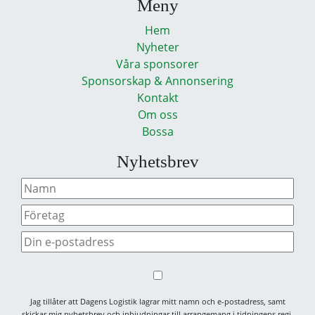
Meny
Hem
Nyheter
Våra sponsorer
Sponsorskap & Annonsering
Kontakt
Om oss
Bossa
Nyhetsbrev
Jag tillåter att Dagens Logistik lagrar mitt namn och e-postadress, samt
skickar mig nyhetsbrev och inbjudningar till arrangemang i tidningens regi.