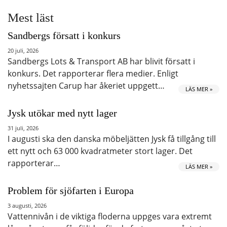
Mest läst
Sandbergs försatt i konkurs
20 juli, 2026
Sandbergs Lots & Transport AB har blivit försatt i
konkurs. Det rapporterar flera medier. Enligt
nyhetssajten Carup har åkeriet uppgett…
LÄS MER »
Jysk utökar med nytt lager
31 juli, 2026
I augusti ska den danska möbeljätten Jysk få tillgång till
ett nytt och 63 000 kvadratmeter stort lager. Det
rapporterar…
LÄS MER »
Problem för sjöfarten i Europa
3 augusti, 2026
Vattennivån i de viktiga floderna uppges vara extremt