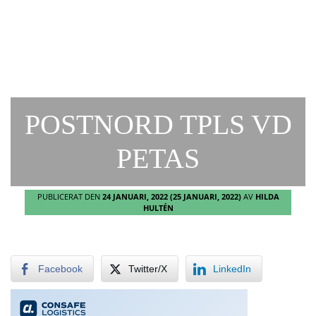
POSTNORD TPLS VD
PETAS
PUBLICERAT DEN
24 JANUARI, 2022
(25 JANUARI, 2022)
AV
HILDA
HULTÉN
Facebook
Twitter/X
LinkedIn