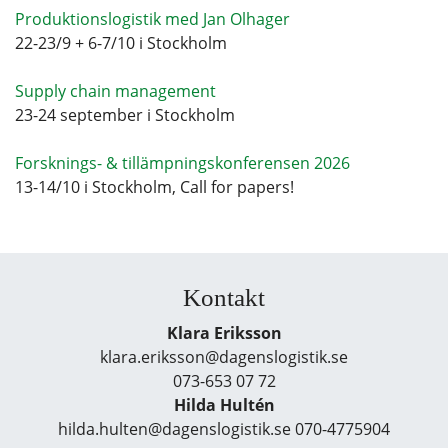
Produktionslogistik med Jan Olhager
22-23/9 + 6-7/10 i Stockholm
Supply chain management
23-24 september i Stockholm
Forsknings- & tillämpningskonferensen 2026
13-14/10 i Stockholm, Call for papers!
Kontakt
Klara Eriksson
klara.eriksson@dagenslogistik.se
073-653 07 72
Hilda Hultén
hilda.hulten@dagenslogistik.se 070-4775904