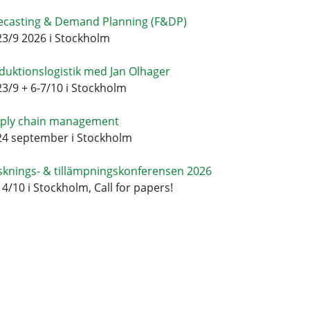
ecasting & Demand Planning (F&DP)
23/9 2026 i Stockholm
duktionslogistik med Jan Olhager
23/9 + 6-7/10 i Stockholm
ply chain management
24 september i Stockholm
sknings- & tillämpningskonferensen 2026
14/10 i Stockholm, Call for papers!