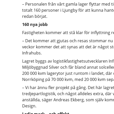
– Personalen från vårt gamla lager flyttar med t
totalt 160 personer i Ljungby för att kunna hant
redan börjat.
160 nya jobb
Fastigheten kommer att stå klar för inflyttning
– Det kommer att gjutas och resas stommar nu
veckor kommer det att synas att det är något st
Infrahubs.
Lagret byggs av logistikfastighetsutvecklaren Inf
Miljöbyggnad Silver och får bland annat solcelle
200 000 kvm lagerytor just runtom i landet, där 
Norrköping på 70 000 kvm, med 20 000 kvm separa
– Vi har ännu fler projekt på gång. Det här lagr
tredjepartlogistik, och något alldeles extra, där v
anställda, säger Andreas Ekberg, som själv ko
Design.