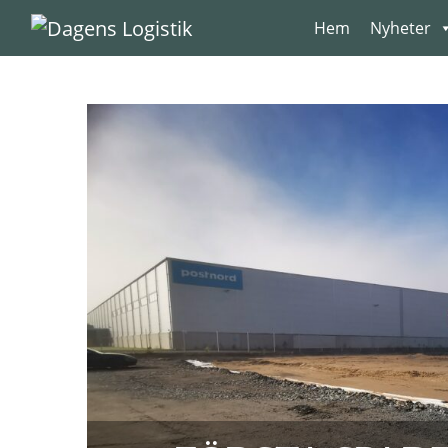
Hoppa till innehåll
Hem
Nyheter