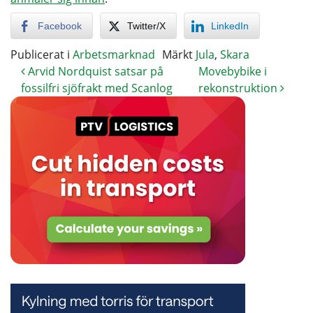
Facebook
Twitter/X
LinkedIn
Publicerat i
Arbetsmarknad
Märkt
Jula
,
Skara
Arvid Nordquist satsar på
Movebybike i
fossilfri sjöfrakt med Scanlog
rekonstruktion