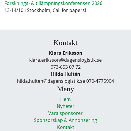
Forsknings- & tillämpningskonferensen 2026
13-14/10 i Stockholm, Call for papers!
Kontakt
Klara Eriksson
klara.eriksson@dagenslogistik.se
073-653 07 72
Hilda Hultén
hilda.hulten@dagenslogistik.se 070-4775904
Meny
Hem
Nyheter
Våra sponsorer
Sponsorskap & Annonsering
Kontakt