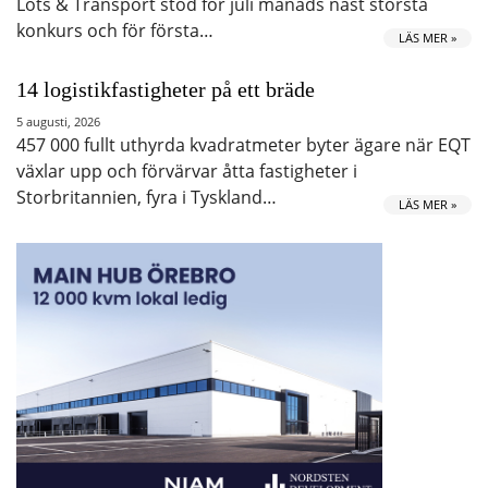
Lots & Transport stod för juli månads näst största
konkurs och för första…
LÄS MER »
14 logistikfastigheter på ett bräde
5 augusti, 2026
457 000 fullt uthyrda kvadratmeter byter ägare när EQT
växlar upp och förvärvar åtta fastigheter i
Storbritannien, fyra i Tyskland…
LÄS MER »