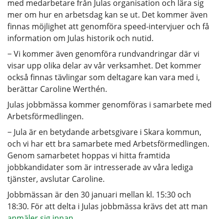
med medarbetare från Julas organisation och lära sig
mer om hur en arbetsdag kan se ut. Det kommer även
finnas möjlighet att genomföra speed-intervjuer och få
information om Julas historik och nutid.
− Vi kommer även genomföra rundvandringar där vi
visar upp olika delar av vår verksamhet. Det kommer
också finnas tävlingar som deltagare kan vara med i,
berättar Caroline Werthén.
Julas jobbmässa kommer genomföras i samarbete med
Arbetsförmedlingen.
− Jula är en betydande arbetsgivare i Skara kommun,
och vi har ett bra samarbete med Arbetsförmedlingen.
Genom samarbetet hoppas vi hitta framtida
jobbkandidater som är intresserade av våra lediga
tjänster, avslutar Caroline.
Jobbmässan är den 30 januari mellan kl. 15:30 och
18:30. För att delta i Julas jobbmässa krävs det att man
anmäler sig innan
.