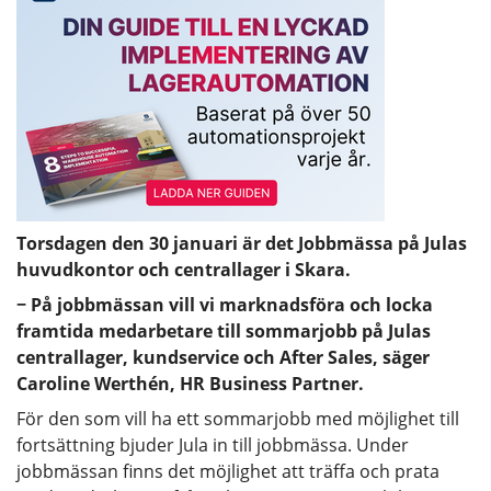
Torsdagen den 30 januari är det Jobbmässa på Julas
huvudkontor och centrallager i Skara.
− På jobbmässan vill vi marknadsföra och locka
framtida medarbetare till sommarjobb på Julas
centrallager, kundservice och After Sales, säger
Caroline Werthén, HR Business Partner.
För den som vill ha ett sommarjobb med möjlighet till
fortsättning bjuder Jula in till jobbmässa. Under
jobbmässan finns det möjlighet att träffa och prata