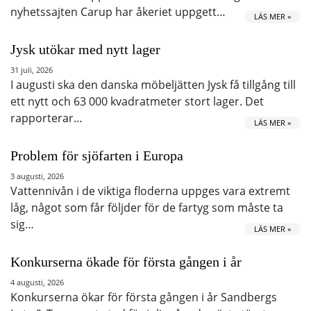
nyhetssajten Carup har åkeriet uppgett…
LÄS MER »
Jysk utökar med nytt lager
31 juli, 2026
I augusti ska den danska möbeljätten Jysk få tillgång till
ett nytt och 63 000 kvadratmeter stort lager. Det
rapporterar…
LÄS MER »
Problem för sjöfarten i Europa
3 augusti, 2026
Vattennivån i de viktiga floderna uppges vara extremt
låg, något som får följder för de fartyg som måste ta
sig…
LÄS MER »
Konkurserna ökade för första gången i år
4 augusti, 2026
Konkurserna ökar för första gången i år Sandbergs