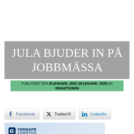
JULA BJUDER IN PÅ
JOBBMÄSSA
PUBLICERAT DEN
20 JANUARI, 2025
(20 JANUARI, 2025)
AV
REDAKTIONEN
Facebook
Twitter/X
LinkedIn