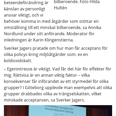
bilberoende. Foto Hilda
beteendeförändring är
Hultén
känslan av personligt
ansvar viktigt, och vi
behöver komma in med åtgärder som stöttar en
omställning till ett minskat bilberoende, sa
Annika
Nordlund under sitt anförande.
Moderator för
inledningen är Karin Klingenstierna.
Sverker Jagers pratade om hur man får acceptans för
olika policys kring miljöåtgärder som. ex en
koldioxidskatt.
– Egenintresse är viktigt. Vad får det här för effekter för
mig. Rättvisa är en annan viktig faktor – vilka
konsekvenser får införandet av ett styrmedel för olika
grupper? I Göteborg upplevde man exempelvis att olika
grupper drabbades olika av trängselskatten, vilket
minskade acceptansen, sa Sverker Jagers.