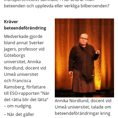
beteenden och upplevda eller verkliga bilberoenden?
Kräver
beteendeförändring
Medverkade gjorde
bland annat Sverker
Jagers, professor vid
Göteborgs
universitet, Annika
Nordlund, docent vid
Umeå universitet
och Francisca
Ramsberg, författare
till ESO-rapporten ”När
det rätta blir det lätta”
Annika Nordlund, docent vid
– om nudging.
Umeå universitet, talade om
beteendeförändringar kring
– När det gäller