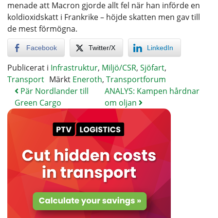
menade att Macron gjorde allt fel när han införde en
koldioxidskatt i Frankrike – höjde skatten men gav till
de mest förmögna.
Facebook
Twitter/X
LinkedIn
Publicerat i
Infrastruktur
,
Miljö/CSR
,
Sjöfart
,
Transport
Märkt
Eneroth
,
Transportforum
Pär Nordlander till
ANALYS: Kampen hårdnar
Green Cargo
om oljan