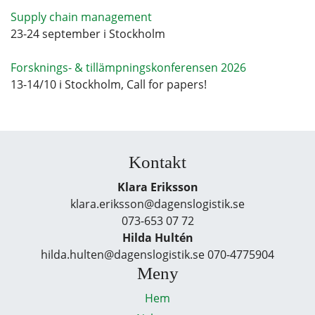
Supply chain management
23-24 september i Stockholm
Forsknings- & tillämpningskonferensen 2026
13-14/10 i Stockholm, Call for papers!
Kontakt
Klara Eriksson
klara.eriksson@dagenslogistik.se
073-653 07 72
Hilda Hultén
hilda.hulten@dagenslogistik.se 070-4775904
Meny
Hem