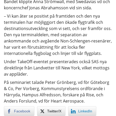
Bandet klippte Anna Strömwall, med Swedavias vd och
koncernchef Jonas Abrahamsson vid sin sida.
– Vi kan åter se positivt på framtiden och den nya
terminalen har möjliggjort den ökade flygtrafik och
destinationsutveckling som vi sett, och ser framför oss.
Den nya terminaldelen, med separation av
ankommande och avgående Non-Schlengen-resenärer,
har varit en förutsättning för att locka fler
internationella flygbolag och linjer till vår flygplats.
Under TakeOff-eventet presenterades också SAS nya
direktlinje från Landvetter till New York, vilket mottogs
av applåder.
På seminariet talade Peter Grönberg, vd för Göteborg
& Co, Per Vorberg, Kommunstyrelsens ordförande i
Härryda, Hampus Alfredsson, forskare på Rise, och
Anders Forslund, vd för Heart Aerospace.
Facebook
Twitter/X
LinkedIn