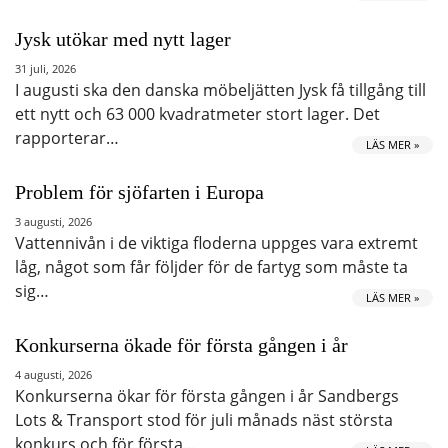
Jysk utökar med nytt lager
31 juli, 2026
I augusti ska den danska möbeljätten Jysk få tillgång till
ett nytt och 63 000 kvadratmeter stort lager. Det
rapporterar…
LÄS MER »
Problem för sjöfarten i Europa
3 augusti, 2026
Vattennivån i de viktiga floderna uppges vara extremt
låg, något som får följder för de fartyg som måste ta
sig…
LÄS MER »
Konkurserna ökade för första gången i år
4 augusti, 2026
Konkurserna ökar för första gången i år Sandbergs
Lots & Transport stod för juli månads näst största
konkurs och för första…