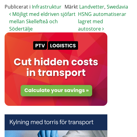
Publicerat i
Infrastruktur
Märkt
Landvetter
,
Swedavia
Möjligt med eldriven sjöfart
HSNG automatiserar
mellan Skellefteå och
lagret med
Södertälje
autostore