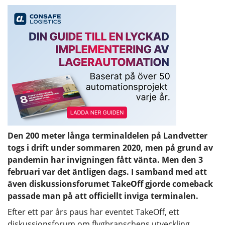
Den 200 meter långa terminaldelen på Landvetter
togs i drift under sommaren 2020, men på grund av
pandemin har invigningen fått vänta. Men den 3
februari var det äntligen dags. I samband med att
även diskussionsforumet TakeOff gjorde comeback
passade man på att officiellt inviga terminalen.
Efter ett par års paus har eventet TakeOff, ett
diskussionsforum om flygbranschens utveckling,