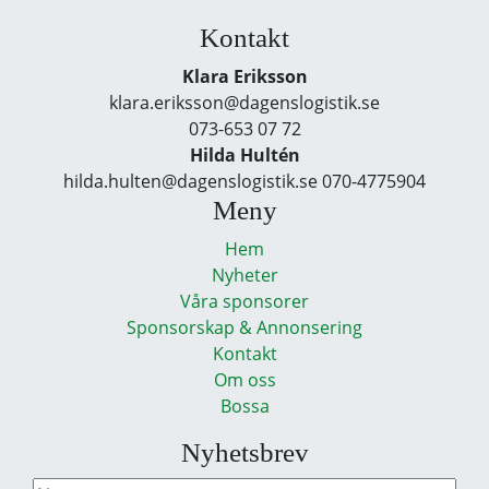
Kontakt
Klara Eriksson
klara.eriksson@dagenslogistik.se
073-653 07 72
Hilda Hultén
hilda.hulten@dagenslogistik.se 070-4775904
Meny
Hem
Nyheter
Våra sponsorer
Sponsorskap & Annonsering
Kontakt
Om oss
Bossa
Nyhetsbrev