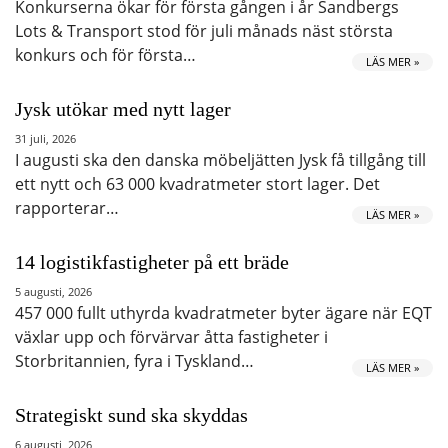
Konkurserna ökar för första gången i år Sandbergs
Lots & Transport stod för juli månads näst största
konkurs och för första…
LÄS MER »
Jysk utökar med nytt lager
31 juli, 2026
I augusti ska den danska möbeljätten Jysk få tillgång till
ett nytt och 63 000 kvadratmeter stort lager. Det
rapporterar…
LÄS MER »
14 logistikfastigheter på ett bräde
5 augusti, 2026
457 000 fullt uthyrda kvadratmeter byter ägare när EQT
växlar upp och förvärvar åtta fastigheter i
Storbritannien, fyra i Tyskland…
LÄS MER »
Strategiskt sund ska skyddas
6 augusti, 2026