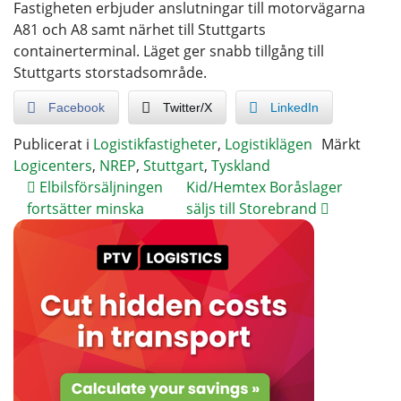
Fastigheten erbjuder anslutningar till motorvägarna
A81 och A8 samt närhet till Stuttgarts
containerterminal. Läget ger snabb tillgång till
Stuttgarts storstadsområde.
Facebook
Twitter/X
LinkedIn
Publicerat i
Logistikfastigheter
,
Logistiklägen
Märkt
Logicenters
,
NREP
,
Stuttgart
,
Tyskland
Elbilsförsäljningen
Kid/Hemtex Boråslager
fortsätter minska
säljs till Storebrand