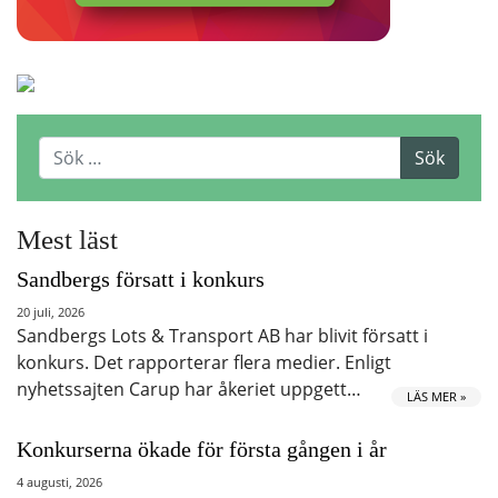
Mest läst
Sandbergs försatt i konkurs
20 juli, 2026
Sandbergs Lots & Transport AB har blivit försatt i
konkurs. Det rapporterar flera medier. Enligt
nyhetssajten Carup har åkeriet uppgett…
LÄS MER »
Konkurserna ökade för första gången i år
4 augusti, 2026