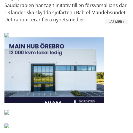
Saudiarabien har tagit initativ till en försvarsallians där
13 länder ska skydda sjöfarten i Bab-el-Mandebsundet.
Det rapporterar flera nyhetsmedier
LÄS MER »