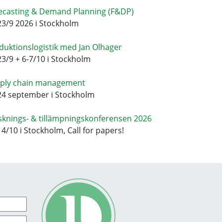
ecasting & Demand Planning (F&DP)
23/9 2026 i Stockholm
duktionslogistik med Jan Olhager
23/9 + 6-7/10 i Stockholm
ply chain management
24 september i Stockholm
sknings- & tillämpningskonferensen 2026
14/10 i Stockholm, Call for papers!