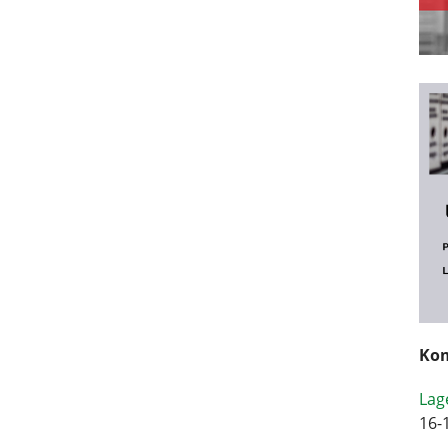
Kom
Lag
16-