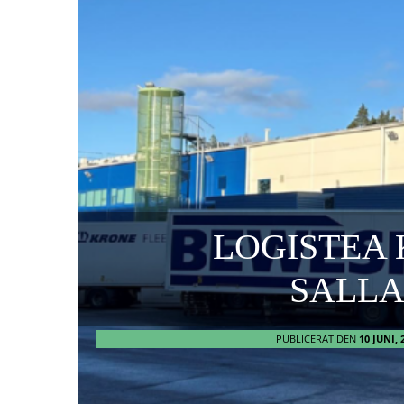
LOGISTEA 
SALL
PUBLICERAT DEN
10 JUNI, 