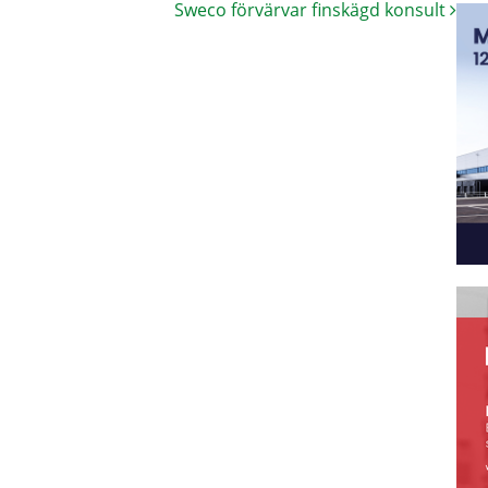
Sweco förvärvar finskägd konsult