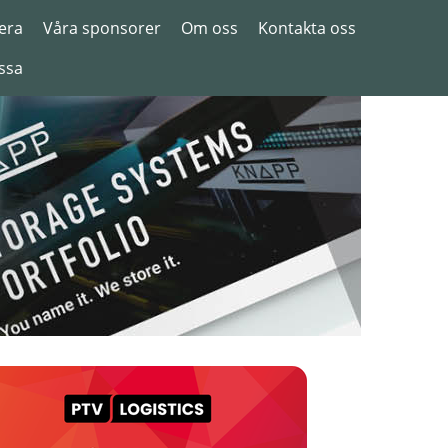
era
Våra sponsorer
Om oss
Kontakta oss
ssa