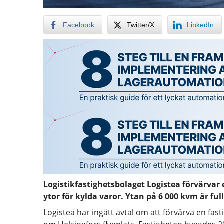
Facebook
Twitter/X
LinkedIn
Logistikfastighetsbolaget Logistea förvärvar 
ytor för kylda varor. Ytan på 6 000 kvm är ful
Logistea har ingått avtal om att förvärva en fast