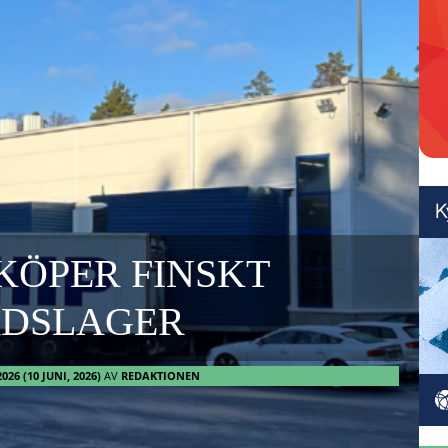
KÖPER FINSKT
ADSLAGER
2026
(10 JUNI, 2026)
AV
REDAKTIONEN