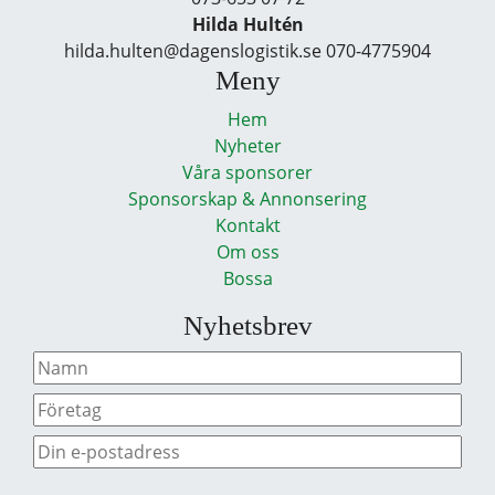
Hilda Hultén
hilda.hulten@dagenslogistik.se 070-4775904
Meny
Hem
Nyheter
Våra sponsorer
Sponsorskap & Annonsering
Kontakt
Om oss
Bossa
Nyhetsbrev