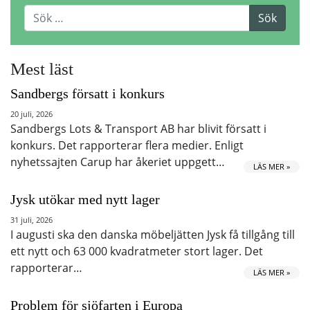
Mest läst
Sandbergs försatt i konkurs
20 juli, 2026
Sandbergs Lots & Transport AB har blivit försatt i
konkurs. Det rapporterar flera medier. Enligt
nyhetssajten Carup har åkeriet uppgett…
LÄS MER »
Jysk utökar med nytt lager
31 juli, 2026
I augusti ska den danska möbeljätten Jysk få tillgång till
ett nytt och 63 000 kvadratmeter stort lager. Det
rapporterar…
LÄS MER »
Problem för sjöfarten i Europa