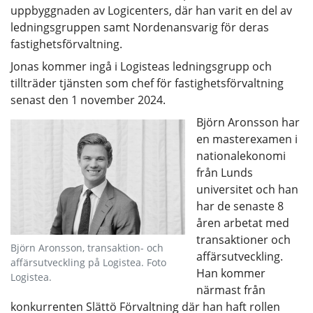
uppbyggnaden av Logicenters, där han varit en del av
ledningsgruppen samt Nordenansvarig för deras
fastighetsförvaltning.
Jonas kommer ingå i Logisteas ledningsgrupp och
tillträder tjänsten som chef för fastighetsförvaltning
senast den 1 november 2024.
Björn Aronsson har
en masterexamen i
nationalekonomi
från Lunds
universitet och han
har de senaste 8
åren arbetat med
transaktioner och
Björn Aronsson, transaktion- och
affärsutveckling.
affärsutveckling på Logistea. Foto
Han kommer
Logistea.
närmast från
konkurrenten Slättö Förvaltning där han haft rollen