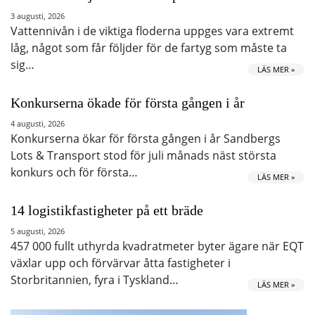
3 augusti, 2026
Vattennivån i de viktiga floderna uppges vara extremt
låg, något som får följder för de fartyg som måste ta
sig…
LÄS MER »
Konkurserna ökade för första gången i år
4 augusti, 2026
Konkurserna ökar för första gången i år Sandbergs
Lots & Transport stod för juli månads näst största
konkurs och för första…
LÄS MER »
14 logistikfastigheter på ett bräde
5 augusti, 2026
457 000 fullt uthyrda kvadratmeter byter ägare när EQT
växlar upp och förvärvar åtta fastigheter i
Storbritannien, fyra i Tyskland…
LÄS MER »