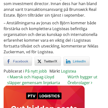
som investment director. Innan dess har han bland
annat varit transaktionsansvarig på Brunswick Real
Estate. Björn tillträder sin tjänst i september.
– Anställningarna av Jonas och Björn kommer både
förstärka och komplettera Logisteas befintliga
organisation och deras kunskap och internationella
erfarenhet kommer vara en viktig del i Logisteas
fortsatta tillväxt och utveckling, kommenterar Niklas
Zuckerman, vd för Logistea.
Facebook
Twitter/X
LinkedIn
Publicerat i
På nytt jobb
Märkt
Logistea
Maersk och Hapag-Lloyd
Würth bygger ut
släpper gemensam linjekarta
Örebrolager