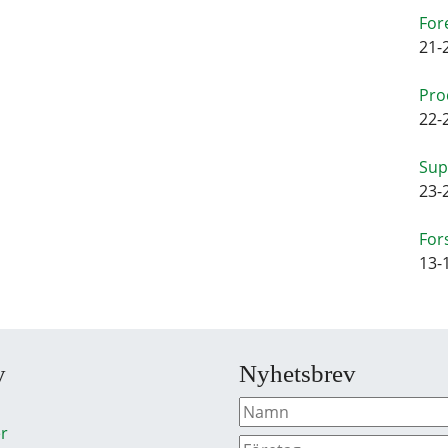
For
21-
Pro
22-
Sup
23-
For
13-
y
Nyhetsbrev
r