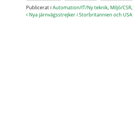
Publicerat i
Automation/IT/Ny teknik
,
Miljö/CSR
,
Nya järnvägsstrejker i Storbritannien och USA