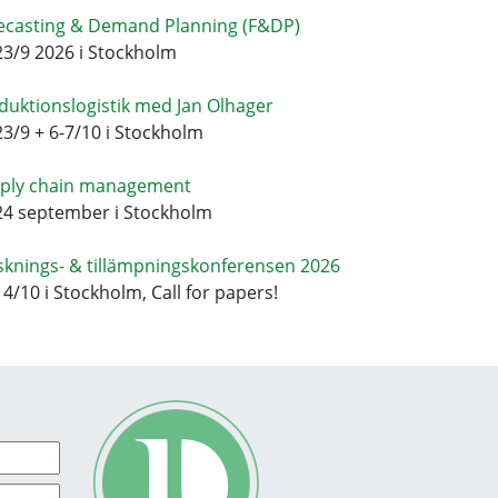
ecasting & Demand Planning (F&DP)
23/9 2026 i Stockholm
duktionslogistik med Jan Olhager
23/9 + 6-7/10 i Stockholm
ply chain management
24 september i Stockholm
sknings- & tillämpningskonferensen 2026
14/10 i Stockholm, Call for papers!