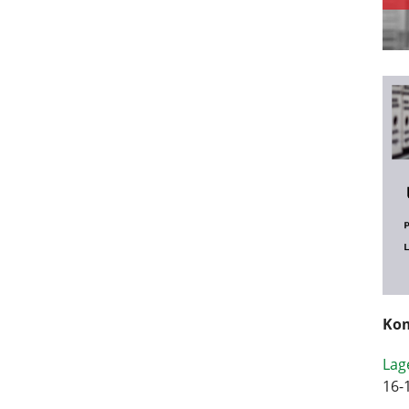
Kom
Lag
16-