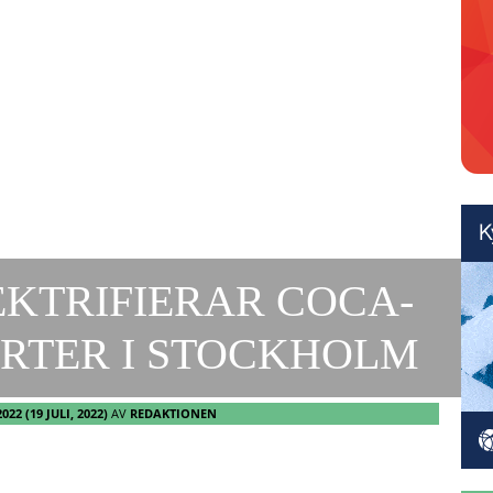
KTRIFIERAR COCA-
RTER I STOCKHOLM
2022
(19 JULI, 2022)
AV
REDAKTIONEN