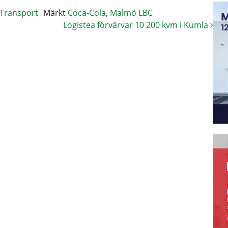
Transport
Märkt
Coca-Cola
,
Malmö LBC
Logistea förvärvar 10 200 kvm i Kumla