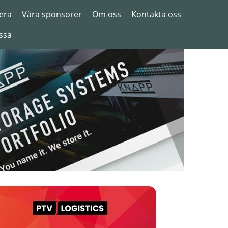
era
Våra sponsorer
Om oss
Kontakta oss
ssa