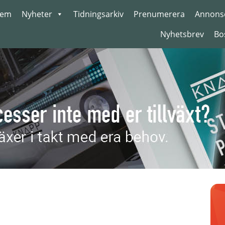
em
Nyheter
Tidningsarkiv
Prenumerera
Annons
Nyhetsbrev
Bo