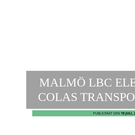
MALMÖ LBC ELE
COLAS TRANSPO
PUBLICERAT DEN
19 JULI, 