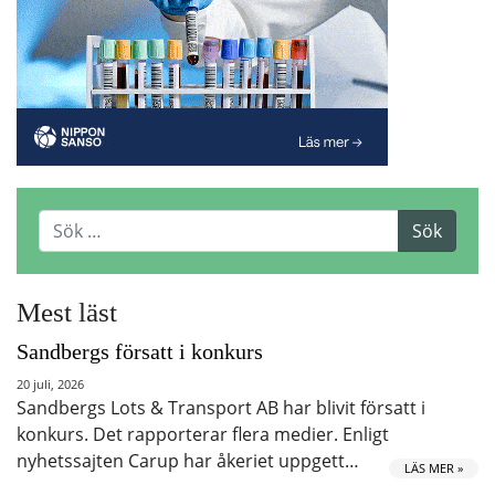
Mest läst
Sandbergs försatt i konkurs
20 juli, 2026
Sandbergs Lots & Transport AB har blivit försatt i
konkurs. Det rapporterar flera medier. Enligt
nyhetssajten Carup har åkeriet uppgett…
LÄS MER »