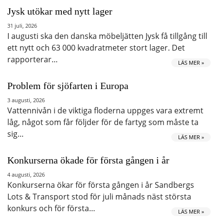
Jysk utökar med nytt lager
31 juli, 2026
I augusti ska den danska möbeljätten Jysk få tillgång till
ett nytt och 63 000 kvadratmeter stort lager. Det
rapporterar…
LÄS MER »
Problem för sjöfarten i Europa
3 augusti, 2026
Vattennivån i de viktiga floderna uppges vara extremt
låg, något som får följder för de fartyg som måste ta
sig…
LÄS MER »
Konkurserna ökade för första gången i år
4 augusti, 2026
Konkurserna ökar för första gången i år Sandbergs
Lots & Transport stod för juli månads näst största
konkurs och för första…
LÄS MER »