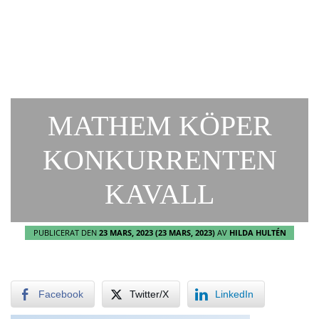
MATHEM KÖPER
KONKURRENTEN
KAVALL
PUBLICERAT DEN
23 MARS, 2023
(23 MARS, 2023)
AV
HILDA HULTÉN
Facebook
Twitter/X
LinkedIn