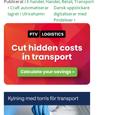
Publicerat i
E-handel
,
Handel
,
Retail
,
Transport
Craft automatiserar
Dansk uppstickare
lagret i Ulricehamn
digitaliserar med
Pindeliver