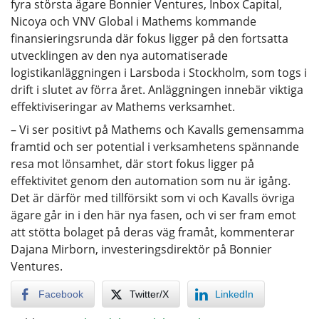
fyra största ägare Bonnier Ventures, Inbox Capital,
Nicoya och VNV Global i Mathems kommande
finansieringsrunda där fokus ligger på den fortsatta
utvecklingen av den nya automatiserade
logistikanläggningen i Larsboda i Stockholm, som togs i
drift i slutet av förra året. Anläggningen innebär viktiga
effektiviseringar av Mathems verksamhet.
– Vi ser positivt på Mathems och Kavalls gemensamma
framtid och ser potential i verksamhetens spännande
resa mot lönsamhet, där stort fokus ligger på
effektivitet genom den automation som nu är igång.
Det är därför med tillförsikt som vi och Kavalls övriga
ägare går in i den här nya fasen, och vi ser fram emot
att stötta bolaget på deras väg framåt, kommenterar
Dajana Mirborn, investeringsdirektör på Bonnier
Ventures.
Facebook
Twitter/X
LinkedIn