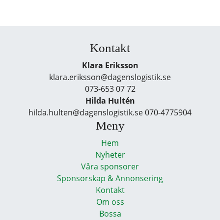
Kontakt
Klara Eriksson
klara.eriksson@dagenslogistik.se
073-653 07 72
Hilda Hultén
hilda.hulten@dagenslogistik.se 070-4775904
Meny
Hem
Nyheter
Våra sponsorer
Sponsorskap & Annonsering
Kontakt
Om oss
Bossa