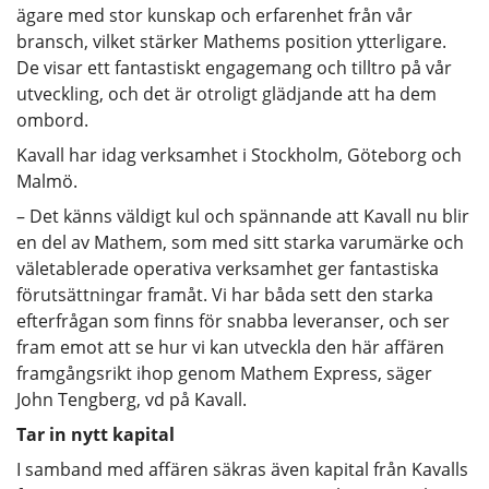
ägare med stor kunskap och erfarenhet från vår
bransch, vilket stärker Mathems position ytterligare.
De visar ett fantastiskt engagemang och tilltro på vår
utveckling, och det är otroligt glädjande att ha dem
ombord.
Kavall har idag verksamhet i Stockholm, Göteborg och
Malmö.
– Det känns väldigt kul och spännande att Kavall nu blir
en del av Mathem, som med sitt starka varumärke och
väletablerade operativa verksamhet ger fantastiska
förutsättningar framåt. Vi har båda sett den starka
efterfrågan som finns för snabba leveranser, och ser
fram emot att se hur vi kan utveckla den här affären
framgångsrikt ihop genom Mathem Express, säger
John Tengberg, vd på Kavall.
Tar in nytt kapital
I samband med affären säkras även kapital från Kavalls