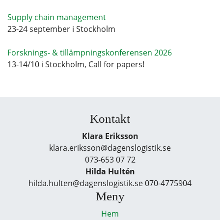
Supply chain management
23-24 september i Stockholm
Forsknings- & tillämpningskonferensen 2026
13-14/10 i Stockholm, Call for papers!
Kontakt
Klara Eriksson
klara.eriksson@dagenslogistik.se
073-653 07 72
Hilda Hultén
hilda.hulten@dagenslogistik.se 070-4775904
Meny
Hem