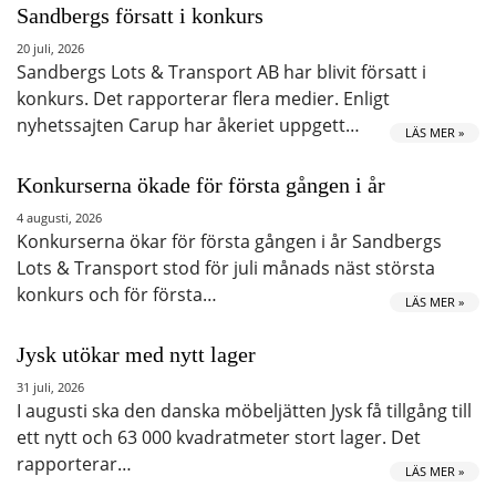
Sandbergs försatt i konkurs
20 juli, 2026
Sandbergs Lots & Transport AB har blivit försatt i
konkurs. Det rapporterar flera medier. Enligt
nyhetssajten Carup har åkeriet uppgett…
LÄS MER »
Konkurserna ökade för första gången i år
4 augusti, 2026
Konkurserna ökar för första gången i år Sandbergs
Lots & Transport stod för juli månads näst största
konkurs och för första…
LÄS MER »
Jysk utökar med nytt lager
31 juli, 2026
I augusti ska den danska möbeljätten Jysk få tillgång till
ett nytt och 63 000 kvadratmeter stort lager. Det
rapporterar…
LÄS MER »