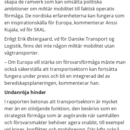
skapa de ramverk som kan omsätta politiska
ambitioner om militär mobilitet till faktisk operativ
förmåga. De nordiska erfarenheterna kan fungera som
en inspirationskälla för Europa, kommenterar Anssi
Kujala, vd för SKAL.
Enligt Erik Østergaard, vd för Danske Transport og
Logistik, finns det inte någon militär mobilitet utan
vägtransporter.
– Om Europa vill stärka sin försvarsförmåga måste man
också säkerställa att transportsektorn kan fortsätta
fungera under press och bli en integrerad del av
beredskapsplaneringen, kommenterar han.
Undanröja hinder
I rapporten betonas att transportsektorn är mycket
mer än en stödjande funktion, den beskrivs som en
strategisk förmåga som är avgörande när samhällen
och försvarsmakter behöver agera snabbt, till exempel
vid kriser, konflikter och mobilisering. Där lyfts också