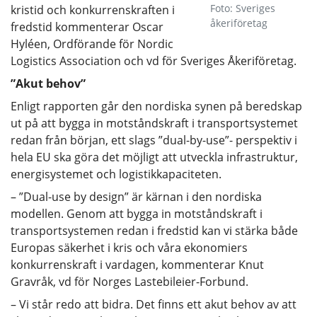
Foto: Sveriges
kristid och konkurrenskraften i
åkeriföretag
fredstid kommenterar Oscar
Hyléen, Ordförande för Nordic
Logistics Association och vd för Sveriges Åkeriföretag.
”Akut behov”
Enligt rapporten går den nordiska synen på beredskap
ut på att bygga in motståndskraft i transportsystemet
redan från början, ett slags ”dual-by-use”- perspektiv i
hela EU ska göra det möjligt att utveckla infrastruktur,
energisystemet och logistikkapaciteten.
– ”Dual-use by design” är kärnan i den nordiska
modellen. Genom att bygga in motståndskraft i
transportsystemen redan i fredstid kan vi stärka både
Europas säkerhet i kris och våra ekonomiers
konkurrenskraft i vardagen, kommenterar Knut
Gravråk, vd för Norges Lastebileier-Forbund.
– Vi står redo att bidra. Det finns ett akut behov av att