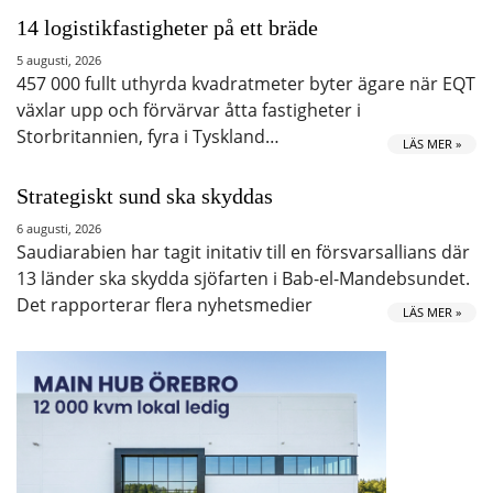
14 logistikfastigheter på ett bräde
5 augusti, 2026
457 000 fullt uthyrda kvadratmeter byter ägare när EQT
växlar upp och förvärvar åtta fastigheter i
Storbritannien, fyra i Tyskland…
LÄS MER »
Strategiskt sund ska skyddas
6 augusti, 2026
Saudiarabien har tagit initativ till en försvarsallians där
13 länder ska skydda sjöfarten i Bab-el-Mandebsundet.
Det rapporterar flera nyhetsmedier
LÄS MER »