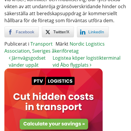
vikten av att undanröja gränsöverskridande hinder och
säkerställa att beredskapsuppdrag är kommersiellt
hållbara för de företag som förväntas utföra dem.
Facebook
Twitter/X
LinkedIn
Publicerat i
Transport
Märkt
Nordic Logistics
Association
,
Sveriges åkeriföretag
Järnvägsgodset
Logistea köper logistikterminal
vänder uppåt
vid Åbo flygplats